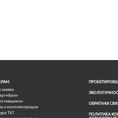
ЕРАМ
ПРОЕКТИРОВ
 заявка
ЭКОЛОГИЧНОС
партнёром
поставщиком
ОБРАТНАЯ СВЯ
ь и комплектующие
ура T&T
ПОЛИТИКА КО