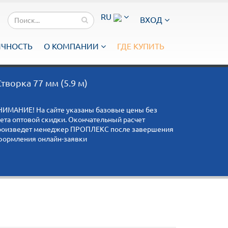
RU
ВХОД
ИЧНОСТЬ
О КОМПАНИИ
ГДЕ КУПИТЬ
Створка 77 мм (5.9 м)
НИМАНИЕ! На сайте указаны базовые цены без
чета оптовой скидки. Окончательный расчет
роизведет менеджер ПРОПЛЕКС после завершения
формления онлайн-заявки