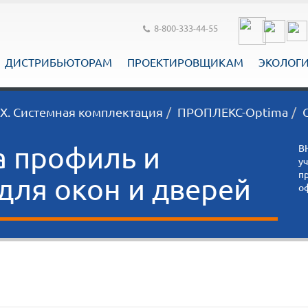
8-800-333-44-55
ДИСТРИБЬЮТОРАМ
ПРОЕКТИРОВЩИКАМ
ЭКОЛОГ
. Системная комплектация
ПРОПЛЕКС-Optima
а профиль и
В
у
п
ля окон и дверей
о