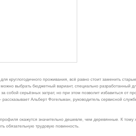
для круглогодичного проживания, всё равно стоит заменить стары
а можно выбрать бюджетный вариант, специально разработанный д
за собой серьёзных затрат, но при этом позволит избавиться от п
– рассказывает Альберт Фогельман, руководитель сервисной служб
Х-профиля окажутся значительно дешевле, чем деревянные. К тому 
ять обязательную трудовую повинность.