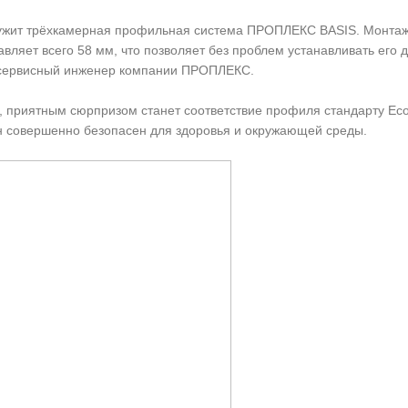
ужит трёхкамерная профильная система ПРОПЛЕКС BASIS. Монта
авляет всего 58 мм, что позволяет без проблем устанавливать его 
, сервисный инженер компании ПРОПЛЕКС.
к, приятным сюрпризом станет соответствие профиля стандарту Eco
он совершенно безопасен для здоровья и окружающей среды.