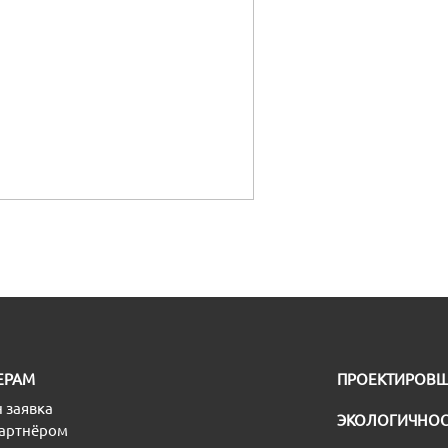
ЕРАМ
ПРОЕКТИРОВ
 заявка
ЭКОЛОГИЧНОС
партнёром