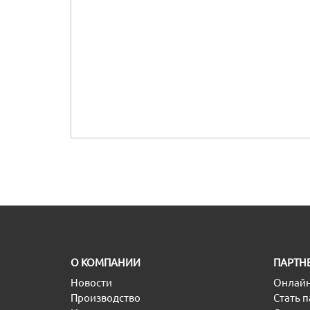
O КОМПАНИИ
ПАРТН
Новости
Онлайн
Производство
Стать 