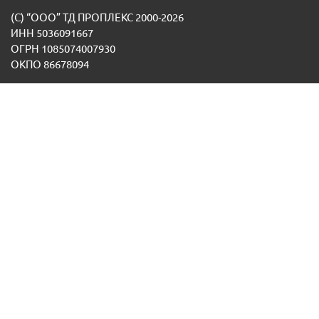
(С) “ООО” ТД ПРОПЛЕКС 2000-2026
ИНН 5036091667
ОГРН 1085074007930
ОКПО 86678094