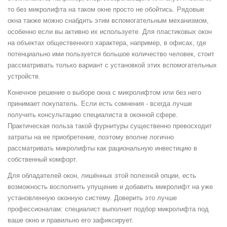
то без микролифта на таком окне просто не обойтись. Рядовые
окна также можно снабдить этим вспомогательным механизмом,
особенно если вы активно их используете. Для пластиковых окон
на объектах общественного характера, например, в офисах, где
потенциально ими пользуется большое количество человек, стоит
рассматривать только вариант с установкой этих вспомогательных
устройств.
Конечное решение о выборе окна с микролифтом или без него
принимает покупатель. Если есть сомнения - всегда лучше
получить консультацию специалиста в оконной сфере.
Практическая польза такой фурнитуры существенно превосходит
затраты на ее приобретение, поэтому вполне логично
рассматривать микролифты как рациональную инвестицию в
собственный комфорт.
Для обладателей окон, лишённых этой полезной опции, есть
возможность восполнить упущение и добавить микролифт на уже
установленную оконную систему. Доверить это лучше
профессионалам: специалист выполнит подбор микролифта под
ваше окно и правильно его зафиксирует.