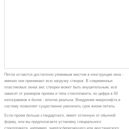
Петли остаются достаточно уязвимым местом в конструкции окна -
именно они принимают всю нагрузку створок. В современных
пластиковых окнах вес створки может быть внушительным, всё
зависит от размеров проема и типа стеклопакета, но цифра в 50
килограммов и более - вполне реальна. Внедрение микролифта в
систему позволяет существенно увеличить срок жизни петель.
Если проем больше стандартного, имеет отличную от обычной
форму, или вы предполагаете установку специального
стеклопакета, например, энергосберегающего или акустического,