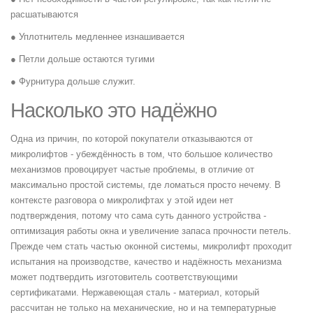
расшатываются
● Уплотнитель медленнее изнашивается
● Петли дольше остаются тугими
● Фурнитура дольше служит.
Насколько это надёжно
Одна из причин, по которой покупатели отказываются от
микролифтов - убеждённость в том, что большое количество
механизмов провоцирует частые проблемы, в отличие от
максимально простой системы, где ломаться просто нечему. В
контексте разговора о микролифтах у этой идеи нет
подтверждения, потому что сама суть данного устройства -
оптимизация работы окна и увеличение запаса прочности петель.
Прежде чем стать частью оконной системы, микролифт проходит
испытания на производстве, качество и надёжность механизма
может подтвердить изготовитель соответствующими
сертификатами. Нержавеющая сталь - материал, который
рассчитан не только на механические, но и на температурные