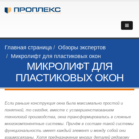
Главная страница
Обзоры экспертов
Микролифт для пластиковых окон
МИКРОЛИФТ ДЛЯ
ПЛАСТИКОВЫХ ОКОН
Если раньше конструкция окна была максимально простой и
понятной, то сегодня, вместе с усовершенствованием
технологий производства, окна трансформировались в сложные
многокомпонентные системы. Причём в составе такой системы
функциональность имеет каждый элемент и между собой они
взаимосвязаны. Хотя предназначение многих деталей рядовому