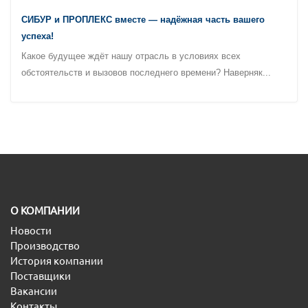
СИБУР и ПРОПЛЕКС вместе — надёжная часть вашего
успеха!
Какое будущее ждёт нашу отрасль в условиях всех
обстоятельств и вызовов последнего времени? Наверняк...
O КОМПАНИИ
Новости
Производство
История компании
Поставщики
Вакансии
Контакты