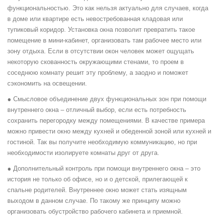
функциональностью. Это как нельзя актуально для случаев, когда
в доме или квартире есть невостребованная кладовая или
тупиковый коридор. Установка окна позволит превратить такое
помещение в мини-кабинет, организовать там рабочее место или
зону отдыха. Если в отсутствии окон человек может ощущать
некоторую скованность окружающими стенами, то проем в
соседнюю комнату решит эту проблему, а заодно и поможет
сэкономить на освещении.
● Смысловое объединение двух функциональных зон при помощи
внутреннего окна – отличный выбор, если есть потребность
сохранить перегородку между помещениями. В качестве примера
можно привести окно между кухней и обеденной зоной или кухней и
гостиной. Так вы получите необходимую коммуникацию, но при
необходимости изолируете комнаты друг от друга.
● Дополнительный контроль при помощи внутреннего окна – это
история не только об офисе, но и о детской, прилегающей к
спальне родителей. Внутреннее окно может стать изящным
выходом в данном случае. По такому же принципу можно
организовать обустройство рабочего кабинета и приемной.