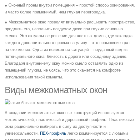
● Оконный проем внутри помещения – простой способ зонирования,
и часто более применимый, чем глухая перегородка.
● Межкомнатное окно позволят визуально расширить пространство,
продлить его, наполнить воздухом даже при глухих основных
стенах. Это актуальное решение для частных домов, где закладка
каждого дополнительного проема на улицу – это повышение трат
на отопление. Одна из возможных ситуаций – неудачный вид из
потенциального окна: близость к дороге или соседнему зданию.
Благодаря внутреннему окну можно смело оставлять одно из
помещений глухим, не боясь, что это скажется на комфорте
использования такой комнаты.
Виды межкомнатных окон
В создании межкомнатных оконных конструкций используется
металлический, пластиковый и деревянный профиль. Пластиковые
окна рационально выбирать в силу их доступности и
универсальности.
ПВХ-профиль
легко комбинируется с любыми