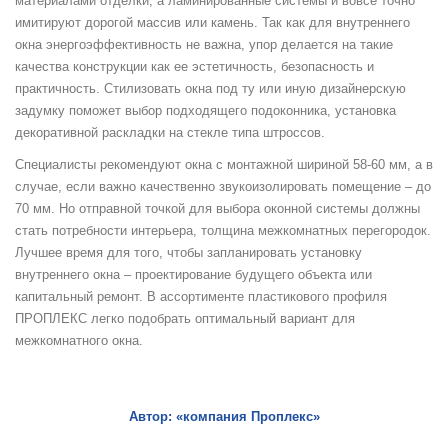
материалами отделки, а ламинированные системы и вовсе точно
имитируют дорогой массив или камень. Так как для внутреннего
окна энергоэффективность не важна, упор делается на такие
качества конструкции как ее эстетичность, безопасность и
практичность. Стилизовать окна под ту или иную дизайнерскую
задумку поможет выбор подходящего подоконника, установка
декоративной раскладки на стекле типа штроссов.
Специалисты рекомендуют окна с монтажной шириной 58-60 мм, а в
случае, если важно качественно звукоизолировать помещение – до
70 мм. Но отправной точкой для выбора оконной системы должны
стать потребности интерьера, толщина межкомнатных перегородок.
Лучшее время для того, чтобы запланировать установку
внутреннего окна – проектирование будущего объекта или
капитальный ремонт. В ассортименте пластикового профиля
ПРОПЛЕКС легко подобрать оптимальный вариант для
межкомнатного окна.
Автор: «компания Проплекс»