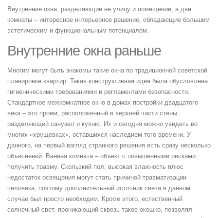
Внутренние окна, разделяющие не улицу и помещение, а две
комнаты – интересное интерьерное решение, обладающие большим
эстетическим и функциональным потенциалом.
Внутренние окна раньше
Многим могут быть знакомы такие окна по традиционной советской
планировке квартир. Такая конструктивная идея была обусловлена
гигиеническими требованиями и регламентами безопасности.
Стандартное межкомнатное окно в домах постройки двадцатого
века – это проем, расположенный в верхней части стены,
разделяющей санузел и кухню. Их и сегодня можно увидеть во
многих «хрущевках», оставшихся наследием того времени. У
данного, на первый взгляд странного решения есть сразу несколько
объяснений. Ванная комната – объект с повышенными рисками
получить травму. Скользкий пол, высокая влажность плюс
недостаток освещения могут стать причиной травматизации
человека, поэтому дополнительный источник света в данном
случае был просто необходим. Кроме этого, естественный
солнечный свет, проникающий сквозь такое окошко, позволял