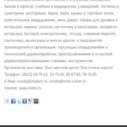
банков и офисов, учебных и медицинских учреждений, гостиниц и
санаториев, ресторанов, баров, кафе, казино и торговых залов;
осветительное оборудование; окна, двери; товары для дизайна и
интерьера; камины; жалюзи; оргтехнику и канцтовары; предметы
интерьера; бытовую электротехнику; посуду, ковровые изделия,
сантехнику, аксессуары и многое другое; o предприятия-
производители и организации, торгующие оборудованием и
технологией деревообработки, приспособлениями и оснасткой,
деревообрабатывающими станками, инструментом
Организатор выставки: Выставочная центр "Восточные ворота"
Телефон: (3512) 33-75-12, 33-75-18, 66-67-83, 78-76-05
E-Mail: vorota@modem.ru, vorota@chel.surnet.ru
Internet: www.chelsi.ru