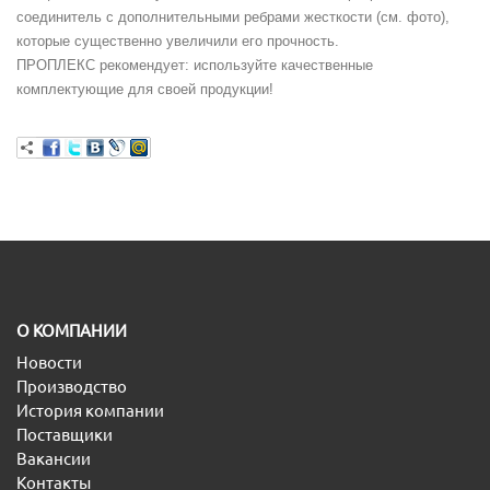
соединитель с дополнительными ребрами жесткости (см. фото),
которые существенно увеличили его прочность.
ПРОПЛЕКС рекомендует: используйте качественные
комплектующие для своей продукции!
O КОМПАНИИ
Новости
Производство
История компании
Поставщики
Вакансии
Контакты