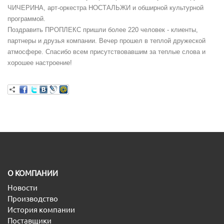
ЧИЧЕРИНА, арт-оркестра НОСТАЛЬЖИ и обширной культурной
программой.
Поздравить ПРОПЛЕКС пришли более 220 человек - клиенты,
партнеры и друзья компании. Вечер прошел в теплой дружеской
атмосфере. Спасибо всем присутствовавшим за теплые слова и
хорошее настроение!
O КОМПАНИИ
Новости
Производство
История компании
Поставщики