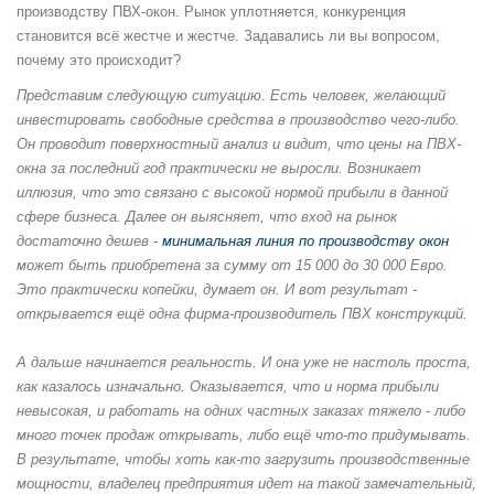
производству ПВХ-окон. Рынок уплотняется, конкуренция
становится всё жестче и жестче. Задавались ли вы вопросом,
почему это происходит?
Представим следующую ситуацию. Есть человек, желающий
инвестировать свободные средства в производство чего-либо.
Он проводит поверхностный анализ и видит, что цены на ПВХ-
окна за последний год практически не выросли. Возникает
иллюзия, что это связано с высокой нормой прибыли в данной
сфере бизнеса. Далее он выясняет, что вход на рынок
достаточно дешев -
минимальная линия по производству окон
может быть приобретена за сумму от 15 000 до 30 000 Евро.
Это практически копейки, думает он. И вот результат -
открывается ещё одна фирма-производитель ПВХ конструкций.
А дальше начинается реальность. И она уже не настоль проста,
как казалось изначально. Оказывается, что и норма прибыли
невысокая, и работать на одних частных заказах тяжело - либо
много точек продаж открывать, либо ещё что-то придумывать.
В результате, чтобы хоть как-то загрузить производственные
мощности, владелец предприятия идет на такой замечательный,