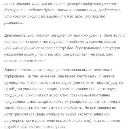
по его мнению, шаг, как объявить ценовую войну конкурентам.
Конкуренты, недолго думая, также снижают цены, предполагая,
что новичок скоро сам выключится из игры или просто
разорится.
Действительно, новичок разоряется, его конкуренты даже если и
остаются на рынке, то теряют в прибыли, а вместо одного
новичка на рынке появляется ещё два. В результате ситуация
невыгодна никому. Ни тем, кто уже работает, ни тем, кто
только что открылся.
Вполне возможно, что ситуация, описанная выше, несколько
утрирована. Но тем не менее, она имеет место быть. И многие
руководители оконных фирм не видят (или не хотят видеть) других
путей для увеличения продаж, кроме снижения цен на готовую
продукцию. Они считают абсолютно правильным постоянно
продавливать поставщиков комплектующих по ценам, т.к. только
таким образом могут хоть что-то заработать. Но поставщики не
хотят разоряться (ведь стоимость сырья растет с завидной
регулярностью и достаточно высокой скоростью), и цены снижают
в крайне исключительных случаях.