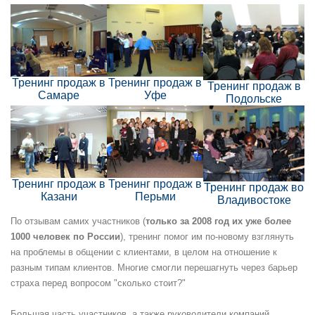
Тренинг продаж в
Тренинг продаж в
Тренинг продаж в
Самаре
Уфе
Подольске
Тренинг продаж в
Тренинг продаж в
Тренинг продаж во
Казани
Перьми
Владивостоке
По отзывам самих участников (
только за 2008 год их уже более
1000 человек по России
), тренинг помог им по-новому взглянуть
на проблемы в общении с клиентами, в целом на отношение к
разным типам клиентов. Многие смогли перешагнуть через барьер
страха перед вопросом "сколько стоит?"
Большая часть участников, а также руководители компаний,