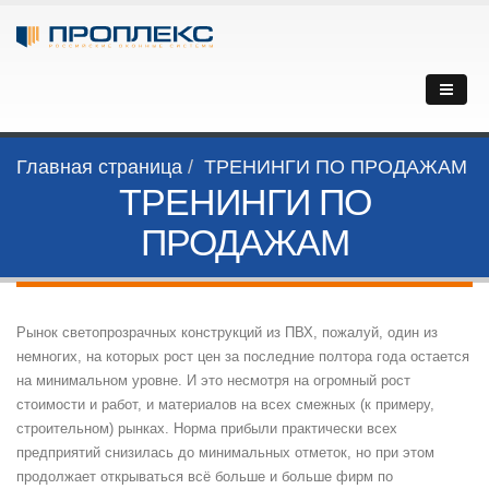
Главная страница
ТРЕНИНГИ ПО ПРОДАЖАМ
ТРЕНИНГИ ПО
ПРОДАЖАМ
Рынок светопрозрачных конструкций из ПВХ, пожалуй, один из
немногих, на которых рост цен за последние полтора года остается
на минимальном уровне. И это несмотря на огромный рост
стоимости и работ, и материалов на всех смежных (к примеру,
строительном) рынках. Норма прибыли практически всех
предприятий снизилась до минимальных отметок, но при этом
продолжает открываться всё больше и больше фирм по