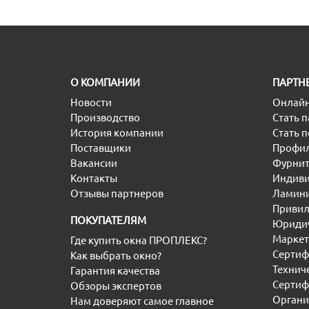
O КОМПАНИИ
ПАРТН
Новости
Онлайн
Производство
Стать 
История компании
Стать 
Поставщики
Профил
Вакансии
Фурнит
Контакты
Индиви
Отзывы партнеров
Ламини
Привил
ПОКУПАТЕЛЯМ
Юридич
Маркет
Где купить окна ПРОПЛЕКС?
Сертиф
Как выбрать окно?
Технич
Гарантия качества
Сертиф
Обзоры экспертов
Органи
Нам доверяют самое главное