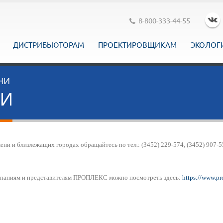
8-800-333-44-55
ДИСТРИБЬЮТОРАМ
ПРОЕКТИРОВЩИКАМ
ЭКОЛОГ
НИ
НИ
 и близлежащих городах обращайтесь по тел.: (3452) 229-574, (3452) 907-5
мпаниям и представителям ПРОПЛЕКС можно посмотреть здесь:
https://www.pr