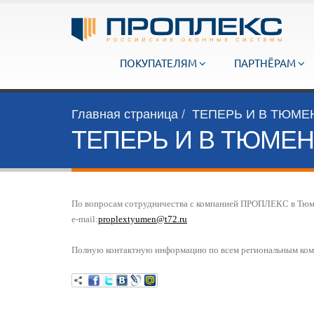
ПОКУПАТЕЛЯМ
ПАРТНЁРАМ
Главная страница
ТЕПЕРЬ И В ТЮМЕ
ТЕПЕРЬ И В ТЮМЕ
По вопросам сотрудничества с компанией ПРОПЛЕКС в Тюмени
e-mail:
proplextyumen@t72.ru
Полную контактную информацию по всем региональным ко