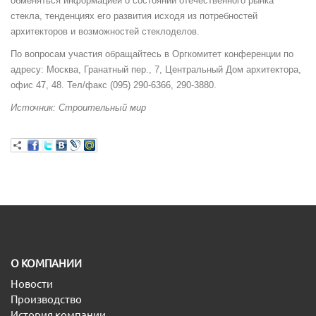
обменяться информацией о состоянии отечественного рынка
стекла, тенденциях его развития исходя из потребностей
архитекторов и возможностей стеклоделов.
По вопросам участия обращайтесь в Оргкомитет конференции по
адресу: Москва, Гранатный пер., 7, Центральный Дом архитектора,
офис 47, 48. Тел/факс (095) 290-6366, 290-3880.
Источник: Строительный мир
O КОМПАНИИ
Новости
Производство
История компании