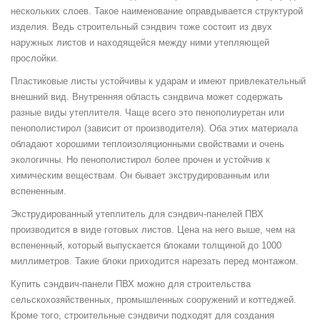
нескольких слоев. Такое наименование оправдывается структурой
изделия. Ведь строительный сэндвич тоже состоит из двух
наружных листов и находящейся между ними утепляющей
прослойки.
Пластиковые листы устойчивы к ударам и имеют привлекательный
внешний вид. Внутренняя область сэндвича может содержать
разные виды утеплителя. Чаще всего это пенополиуретан или
пенополистирол (зависит от производителя). Оба этих материала
обладают хорошими теплоизоляционными свойствами и очень
экологичны. Но пенополистирол более прочен и устойчив к
химическим веществам. Он бывает экструдированным или
вспененным.
Экструдированный утеплитель для сэндвич-панелей ПВХ
производится в виде готовых листов. Цена на него выше, чем на
вспененный, который выпускается блоками толщиной до 1000
миллиметров. Такие блоки приходится нарезать перед монтажом.
Купить сэндвич-панели ПВХ можно для строительства
сельскохозяйственных, промышленных сооружений и коттеджей.
Кроме того, строительные сэндвичи подходят для создания