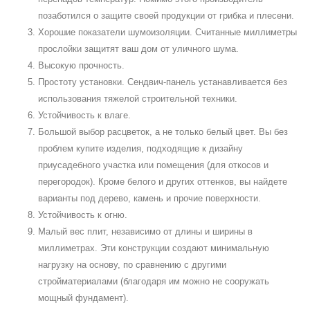
позаботился о защите своей продукции от грибка и плесени.
Хорошие показатели шумоизоляции. Считанные миллиметры
прослойки защитят ваш дом от уличного шума.
Высокую прочность.
Простоту установки. Сендвич-панель устанавливается без
использования тяжелой строительной техники.
Устойчивость к влаге.
Большой выбор расцветок, а не только белый цвет. Вы без
проблем купите изделия, подходящие к дизайну
приусадебного участка или помещения (для откосов и
перегородок). Кроме белого и других оттенков, вы найдете
варианты под дерево, камень и прочие поверхности.
Устойчивость к огню.
Малый вес плит, независимо от длины и ширины в
миллиметрах. Эти конструкции создают минимальную
нагрузку на основу, по сравнению с другими
стройматериалами (благодаря им можно не сооружать
мощный фундамент).