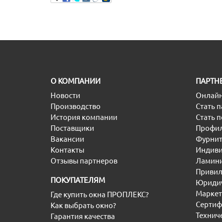
O КОМПАНИИ
ПАРТН
Новости
Онлайн
Производство
Стать 
История компании
Стать 
Поставщики
Профил
Вакансии
Фурнит
Контакты
Индиви
Отзывы партнеров
Ламини
Привил
ПОКУПАТЕЛЯМ
Юридич
Маркет
Где купить окна ПРОПЛЕКС?
Сертиф
Как выбрать окно?
Технич
Гарантия качества