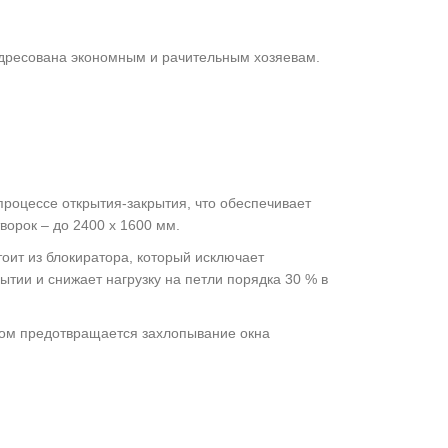
Адресована экономным и рачительным хозяевам.
оцессе открытия-закрытия, что обеспечивает
ворок – до 2400 x 1600 мм.
ит из блокиратора, который исключает
ытии и снижает нагрузку на петли порядка 30 % в
том предотвращается захлопывание окна