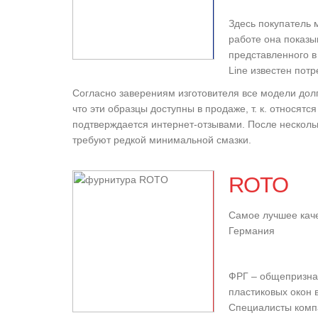
Здесь покупатель 
работе она показыв
представленного в 
Line известен потр
Согласно заверениям изготовителя все модели дол
что эти образцы доступны в продаже, т. к. относят
подтверждается интернет-отзывами. После несколь
требуют редкой минимальной смазки.
ROTO
Самое лучшее кач
Германия
ФРГ – общепризнан
пластиковых окон
Специалисты компа