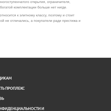
ногоступенчатого открытия, ограничителя,
богатой комплектации больше нет нигде.
тносится к элитному классу, поэтому и стоит
й не отличались, а покупатели ради престижа и
ЩИКАМ
ТЬ ПРОПЛЕКС
ЗЬ
НФИДЕНЦИАЛЬНОСТИ И