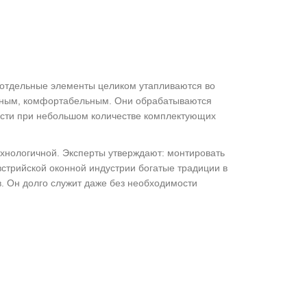
отдельные элементы целиком утапливаются во
льным, комфортабельным. Они обрабатываются
ности при небольшом количестве комплектующих
хнологичной. Эксперты утверждают: монтировать
встрийской оконной индустрии богатые традиции в
. Он долго служит даже без необходимости