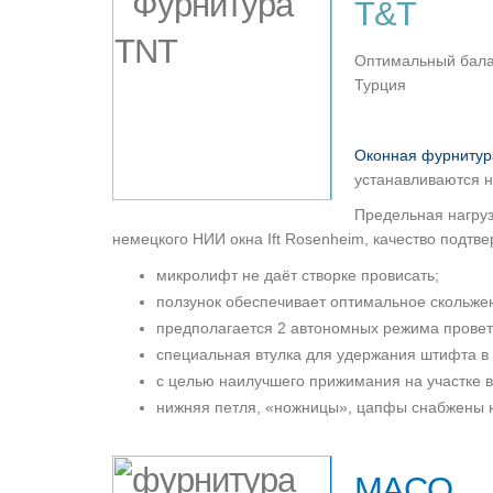
T&T
Оптимальный бала
Турция
Оконная фурнитур
устанавливаются н
Предельная нагруз
немецкого НИИ окна Ift Rosenheim, качество подт
микролифт не даёт створке провисать;
ползунок обеспечивает оптимальное скольже
предполагается 2 автономных режима провет
специальная втулка для удержания штифта в
с целью наилучшего прижимания на участке в
нижняя петля, «ножницы», цапфы снабжены на
MACO