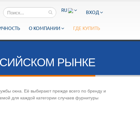
RU
ВХОД
ИЧНОСТЬ
О КОМПАНИИ
ГДЕ КУПИТЬ
ССИЙСКОМ РЫНКЕ
ужбы окна. Её выбирают прежде всего по бренду и
емой для каждой категории случаев фурнитуры