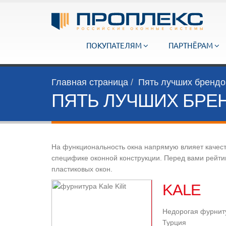
ПОКУПАТЕЛЯМ
ПАРТНЁРАМ
Главная страница
Пять лучших брендо
ПЯТЬ ЛУЧШИХ БРЕ
На функциональность окна напрямую влияет качест
специфике оконной конструкции. Перед вами рейти
пластиковых окон.
KALE
Недорогая фурнит
Турция