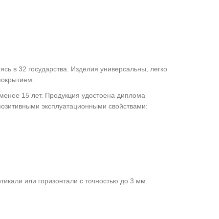
ясь в 32 государства. Изделия универсальны, легко
покрытием.
е менее 15 лет. Продукция удостоена диплома
 позитивными эксплуатационными свойствами:
икали или горизонтали с точностью до 3 мм.