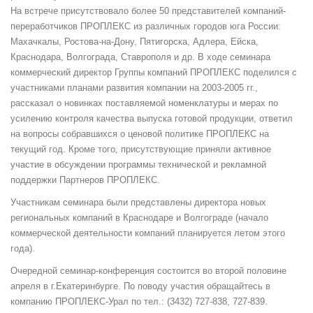
На встрече присутствовало более 50 представителей компаний-
переработчиков ПРОПЛЕКС из различных городов юга России:
Махачкалы, Ростова-на-Дону, Пятигорска, Адлера, Ейска,
Краснодара, Волгограда, Ставрополя и др. В ходе семинара
коммерческий директор Группы компаний ПРОПЛЕКС поделился с
участниками планами развития компании на 2003-2005 гг.,
рассказал о новинках поставляемой номенклатуры и мерах по
усилению контроля качества выпуска готовой продукции, ответил
на вопросы собравшихся о ценовой политике ПРОПЛЕКС на
текущий год. Кроме того, присутствующие приняли активное
участие в обсуждении программы технической и рекламной
поддержки Партнеров ПРОПЛЕКС.
Участникам семинара были представлены директора новых
региональных компаний в Краснодаре и Волгограде (начало
коммерческой деятельности компаний планируется летом этого
года).
Очередной семинар-конференция состоится во второй половине
апреля в г.Екатеринбурге. По поводу участия обращайтесь в
компанию ПРОПЛЕКС-Урал по тел.: (3432) 727-838, 727-839.