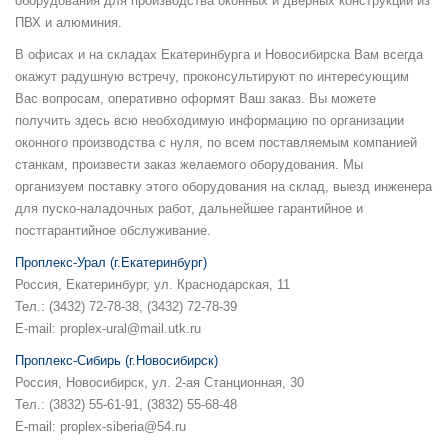
оборудования для производства оконных и дверных конструкций из
ПВХ и алюминия.
В офисах и на складах Екатеринбурга и Новосибирска Вам всегда
окажут радушную встречу, проконсультируют по интересующим
Вас вопросам, оперативно оформят Ваш заказ. Вы можете
получить здесь всю необходимую информацию по организации
оконного производства с нуля, по всем поставляемым компанией
станкам, произвести заказ желаемого оборудования. Мы
организуем поставку этого оборудования на склад, выезд инженера
для пуско-наладочных работ, дальнейшее гарантийное и
постгарантийное обслуживание.
Проплекс-Урал (г.Екатеринбург)
Россия, Екатеринбург, ул. Краснодарская, 11
Тел.: (3432) 72-78-38, (3432) 72-78-39
E-mail: proplex-ural@mail.utk.ru
Проплекс-Сибирь (г.Новосибирск)
Россия, Новосибирск, ул. 2-ая Станционная, 30
Тел.: (3832) 55-61-91, (3832) 55-68-48
E-mail: proplex-siberia@54.ru