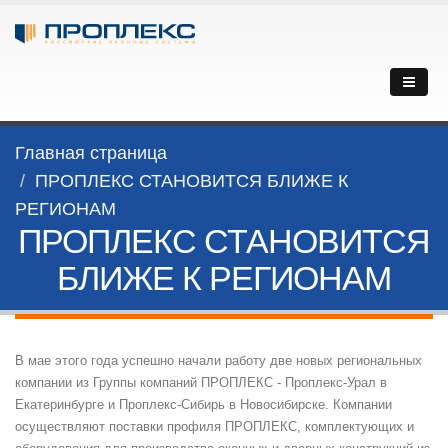
Главная страница
ПРОПЛЕКС СТАНОВИТСЯ БЛИЖЕ К
РЕГИОНАМ
ПРОПЛЕКС СТАНОВИТСЯ
БЛИЖЕ К РЕГИОНАМ
В мае этого года успешно начали работу две новых региональных
компании из Группы компаний ПРОПЛЕКС - Проплекс-Урал в
Екатеринбурге и Проплекс-Сибирь в Новосибирске. Компании
осуществляют поставки профиля ПРОПЛЕКС, комплектующих и