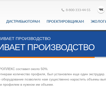
8-800-333-44-55
ДИСТРИБЬЮТОРАМ
ПРОЕКТИРОВЩИКАМ
ЭКОЛОГ
ЧИВАЕТ ПРОИЗВОДСТВО
ИВАЕТ ПРОИЗВОДСТВО
ПРОПЛЕКС составил около 50%.
ртнерам количество профиля, был установлен еще один экструдер
 оборудование позволило нам существенно нарастить объемы выпу
им профилем в нужном им объеме.