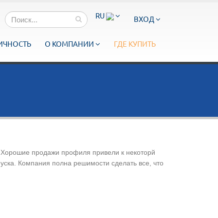
RU
ВХОД
ИЧНОСТЬ
О КОМПАНИИ
ГДЕ КУПИТЬ
. Хорошие продажи профиля привели к некоторй
ска. Компания полна решимости сделать все, что