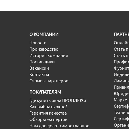
O КОМПАНИИ
ПАРТН
Новости
Онлайн
Производство
Стать 
История компании
Стать 
Поставщики
Профил
Вакансии
Фурнит
Контакты
Индиви
Отзывы партнеров
Ламини
Привил
ПОКУПАТЕЛЯМ
Юридич
Маркет
Где купить окна ПРОПЛЕКС?
Сертиф
Как выбрать окно?
Технич
Гарантия качества
Сертиф
Обзоры экспертов
Органи
Нам доверяют самое главное