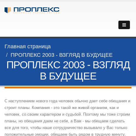
Главная страница
ПРОПЛЕКС 2003 - ВЗГЛЯД В БУДУЩЕЕ
ПРОПЛЕКС 2003 - ВЗГЛЯД
В БУДУЩЕЕ
С наступлением нового года человек обычно дает себе обещания и
строит планы. Компания - это такой же живой организм, как и
человек, со своим характером и судьбой. Поэтому мы тоже строим
планы, но обещания даем не себе, а Вам - мы обещаем сделать
все для того, чтобы наше сотрудничество вызывало у Вас только
положительные эмоции, обещаем быть рядом в трудную минуту,