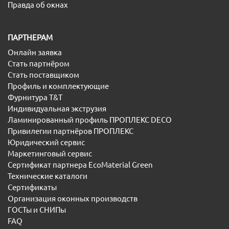
Правда об окнах
ПАРТНЕРАМ
Онлайн заявка
Стать партнёром
Стать поставщиком
Профиль и комплектующие
Фурнитура T&T
Индивидуальная экструзия
Ламинированный профиль ПРОПЛЕКС DECO
Привилегии партнёров ПРОПЛЕКС
Юридический сервис
Маркетинговый сервис
Сертификат партнера EcoMaterial Green
Технические каталоги
Сертификаты
Организация оконных производств
ГОСТы и СНИПы
FAQ