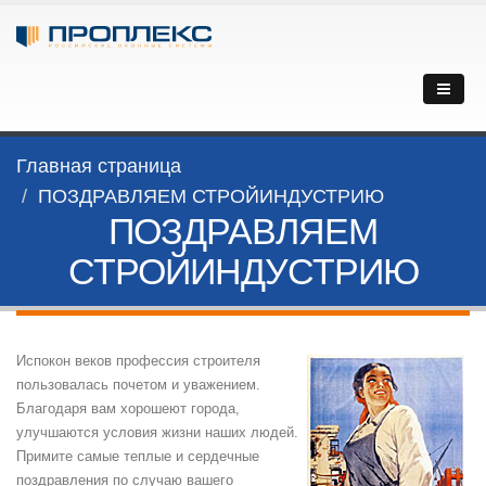
Главная страница
ПОЗДРАВЛЯЕМ СТРОЙИНДУСТРИЮ
ПОЗДРАВЛЯЕМ
СТРОЙИНДУСТРИЮ
Испокон веков профессия строителя
пользовалась почетом и уважением.
Благодаря вам хорошеют города,
улучшаются условия жизни наших людей.
Примите самые теплые и сердечные
поздравления по случаю вашего