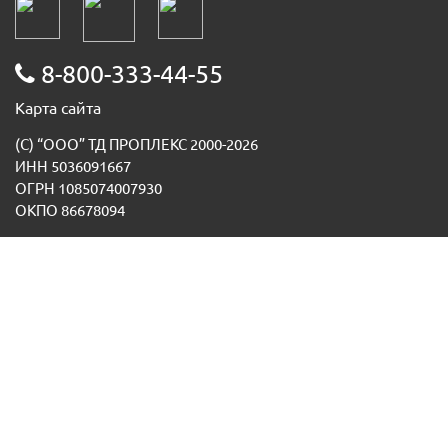
8-800-333-44-55
Карта сайта
(С) “ООО” ТД ПРОПЛЕКС 2000-2026
ИНН 5036091667
ОГРН 1085074007930
ОКПО 86678094