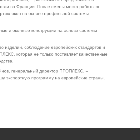
ановки во Франции. После смены места работы он
партию окон на основе профильной системы
ные и оконные конструкции на основе системы
тво изделий, соблюдение европейских стандартов и
ПЛЕКС, которая не только поставляет качественные
одства.
ойнов, генеральный директор ПРОПЛЕКС. –
шу экспортную программу на европейские страны,