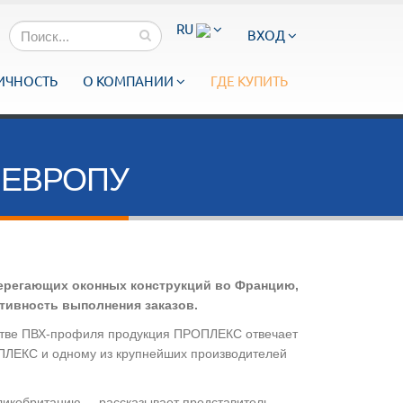
RU
ВХОД
ИЧНОСТЬ
О КОМПАНИИ
ГДЕ КУПИТЬ
 ЕВРОПУ
берегающих оконных конструкций во Францию,
тивность выполнения заказов.
дстве ПВХ-профиля продукция ПРОПЛЕКС отвечает
ПЛЕКС и одному из крупнейших производителей
ликобританию, – рассказывает представитель