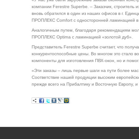
компании Ferestre Superbe. – Заказчик, строитель
вновь обратился в один из наших офисов в г. Един
ПРОПЛЕКС Comfort с односторонней ламинацией в ц
Аналогичным путем, благодаря рекомендациям молд
ПРОПЛЕКС Optima с ламинацией «золотой дуб».
Представитель Ferestre Superbe считает, что полу
конкурентоспособные цены. Во многом это стало в
компоненты для изготовления ПВХ-окон, но и помог
«Эти заказы – лишь первые шаги на пути более ма
Соответствие нашей продукции высоким европейски
прежде всего на Прибалтику и Восточную Европу, и 