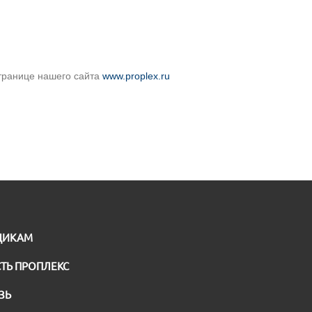
странице нашего сайта
www.proplex.ru
ЩИКАМ
ТЬ ПРОПЛЕКС
ЗЬ