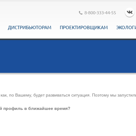
8-800-333-44-55
ДИСТРИБЬЮТОРАМ
ПРОЕКТИРОВЩИКАМ
ЭКОЛОГ
как, по Вашему, будет развиваться ситуация. Поэтому мы запустил
ый профиль в ближайшее время?