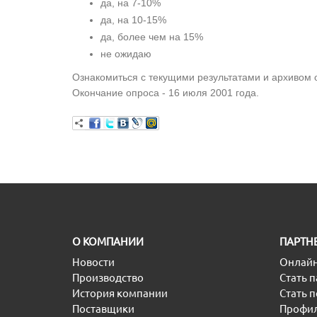
да, на 7-10%
да, на 10-15%
да, более чем на 15%
не ожидаю
Ознакомиться с текущими результатами и архивом о
Окончание опроса - 16 июля 2001 года.
O КОМПАНИИ
ПАРТН
Новости
Онлайн
Производство
Стать 
История компании
Стать 
Поставщики
Профил