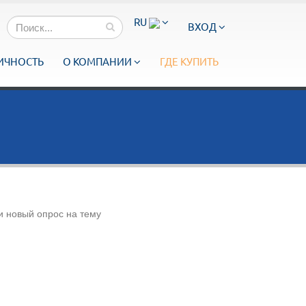
RU
ВХОД
ИЧНОСТЬ
О КОМПАНИИ
ГДЕ КУПИТЬ
и новый опрос на тему