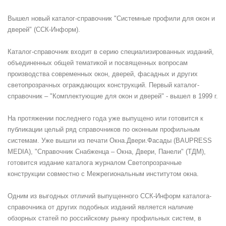
Вышел новый каталог-справочник "Системные профили для окон и
дверей" (ССК-Информ).
Каталог-справочник входит в серию специализированных изданий,
объединенных общей тематикой и посвященных вопросам
производства современных окон, дверей, фасадных и других
светопрозрачных ограждающих конструкций. Первый каталог-
справочник – "Комплектующие для окон и дверей" - вышел в 1999 г.
На протяжении последнего года уже выпущено или готовится к
публикации целый ряд справочников по оконным профильным
системам. Уже вышли из печати Окна.Двери.Фасады (BAUPRESS
MEDIA), "Справочник Снабженца – Окна, Двери, Панели" (ТДМ),
готовится издание каталога журналом Светопрозрачные
конструкции совместно с Межрегиональным институтом окна.
Одним из выгодных отличий выпущенного ССК-Информ каталога-
справочника от других подобных изданий является наличие
обзорных статей по российскому рынку профильных систем, в