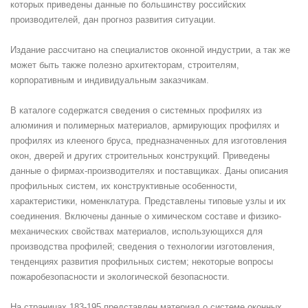
которых приведены данные по большинству российских
производителей, дан прогноз развития ситуации.
Издание рассчитано на специалистов оконной индустрии, а так же
может быть также полезно архитекторам, строителям,
корпоративным и индивидуальным заказчикам.
В каталоге содержатся сведения о системных профилях из
алюминия и полимерных материалов, армирующих профилях и
профилях из клееного бруса, предназначенных для изготовления
окон, дверей и других строительных конструкций. Приведены
данные о фирмах-производителях и поставщиках. Даны описания
профильных систем, их конструктивные особенности,
характеристики, номенклатура. Представлены типовые узлы и их
соединения. Включены данные о химическом составе и физико-
механических свойствах материалов, использующихся для
производства профилей; сведения о технологии изготовления,
тенденциях развития профильных систем; некоторые вопросы
пожаробезопасности и экологической безопасности.
На страницах 183-195 представлен материал о системе оконных