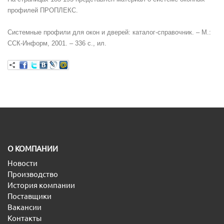
профилей ПРОПЛЕКС.
Системные профили для окон и дверей: каталог-справочник. – М.:
ССК-Информ, 2001. – 336 с., ил.
O КОМПАНИИ
Новости
Производство
История компании
Поставщики
Вакансии
Контакты