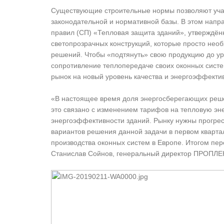
Существующие строительные нормы позволяют участ
законодательной и нормативной базы. В этом напр
правил (СП) «Тепловая защита зданий», утверждённ
светопрозрачных конструкций, которые просто не
решений. Чтобы «подтянуть» свою продукцию до ур
сопротивление теплопередаче своих оконных сист
рынок на новый уровень качества и энергоэффективн
«В настоящее время доля энергосберегающих реше
это связано с изменением тарифов на тепловую эн
энергоэффективности зданий. Рынку нужны прогрес
вариантов решения данной задачи в первом кварта
производства оконных систем в Европе. Итогом пер
Станислав Сойнов, генеральный директор ПРОПЛЕ