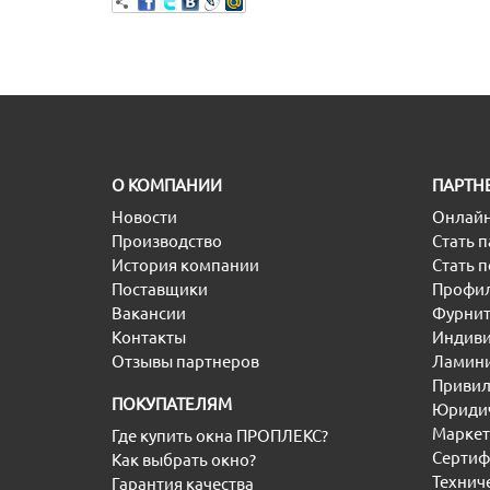
O КОМПАНИИ
ПАРТН
Новости
Онлайн
Производство
Стать 
История компании
Стать 
Поставщики
Профил
Вакансии
Фурнит
Контакты
Индиви
Отзывы партнеров
Ламини
Привил
ПОКУПАТЕЛЯМ
Юридич
Маркет
Где купить окна ПРОПЛЕКС?
Сертиф
Как выбрать окно?
Технич
Гарантия качества