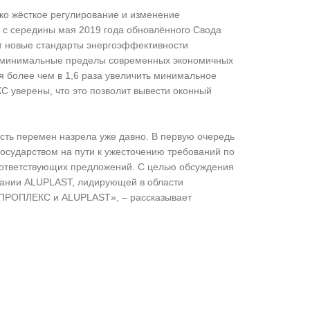
ко жёсткое регулирование и изменение
у с середины мая 2019 года обновлённого Свода
ит новые стандарты энергоэффективности
ые минимальные пределы современных экономичных
 более чем в 1,6 раза увеличить минимальное
 уверены, что это позволит вывести оконный
ть перемен назрела уже давно. В первую очередь
осударством на пути к ужесточению требований по
оответствующих предложений. С целью обсуждения
мпании ALUPLAST, лидирующей в области
ва ПРОПЛЕКС и ALUPLAST», – рассказывает