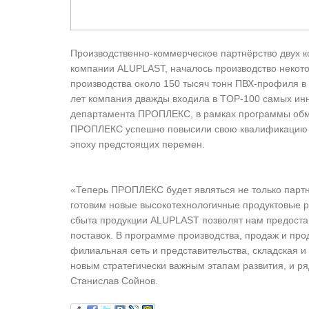
Производственно-коммерческое партнёрство двух 
компании ALUPLAST, началось производство некот
производства около 150 тысяч тонн ПВХ-профиля в
лет компания дважды входила в TOP-100 самых ин
департамента ПРОПЛЕКС, в рамках программы обме
ПРОПЛЕКС успешно повысили свою квалификацию н
эпоху предстоящих перемен.
«Теперь ПРОПЛЕКС будет являться не только парт
готовим новые высокотехнологичные продуктовые 
сбыта продукции ALUPLAST позволят нам предоста
поставок. В программе производства, продаж и п
филиальная сеть и представительства, складская и
новым стратегически важным этапам развития, и 
Станислав Сойнов.