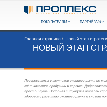
ПОКУПАТЕЛЯМ
ПАРТНЁРАМ
Главная страница
Новый этап страте
НОВЫЙ ЭТАП СТР
Прогрессивных участников оконного рынка не мо
счёт качества продукции и сервиса. Добросовес
простой путь. Подобная ситуация в отрасли спр
здоровому развитию оконного рынка и снизит п