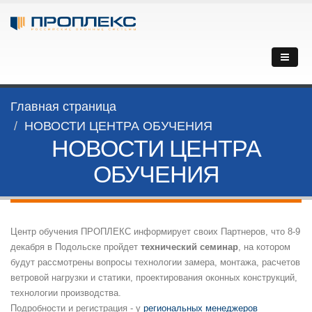
Главная страница
НОВОСТИ ЦЕНТРА ОБУЧЕНИЯ
НОВОСТИ ЦЕНТРА
ОБУЧЕНИЯ
Центр обучения ПРОПЛЕКС информирует своих Партнеров, что 8-9
декабря в Подольске пройдет
технический семинар
, на котором
будут рассмотрены вопросы технологии замера, монтажа, расчетов
ветровой нагрузки и статики, проектирования оконных конструкций,
технологии производства.
Подробности и регистрация - у
региональных менеджеров