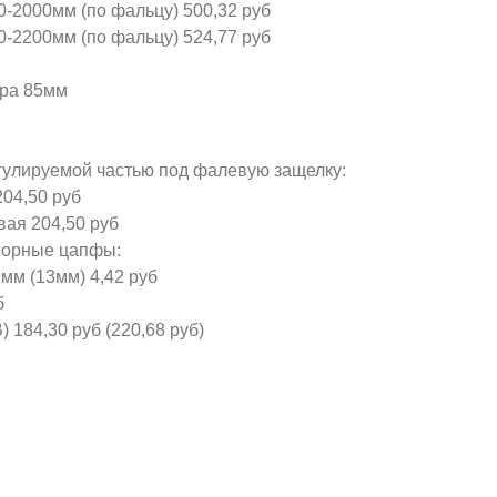
0-2000мм (по фальцу) 500,32 руб
0-2200мм (по фальцу) 524,77 руб
дра 85мм
гулируемой частью под фалевую защелку:
204,50 руб
вая 204,50 руб
порные цапфы:
9мм (13мм) 4,42 руб
б
 184,30 руб (220,68 руб)