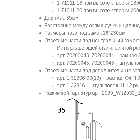
1-71011-18 при высоте створки 180
1-71011-20 при высоте створки 200
Дорнмас 35мм
Расстояние между осями ручки и цилин
Размеры паза под замок 16*230мм
Ответные части под центральный замок:
Из нержавеющей стали, с литой ре
арт. 70200043, 70200044 – рамная 
арт. 70200045, 70200046 – штульпо
Ответные части под дополнительные за
арт. 1-32806-09(13) – рамная ОФП 
арт. 1-32816 – штульповая 11,42 ру
Нажимной гарнитур арт. 2030_W (2030_B)