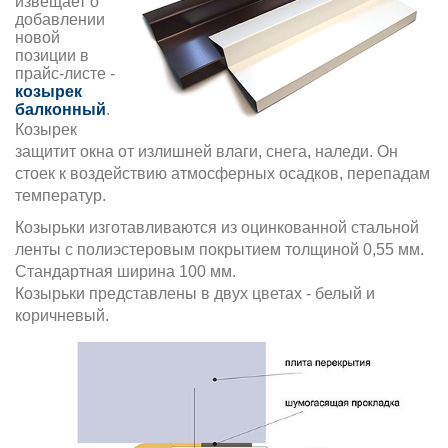
извещает о
добавлении
новой
позиции в
прайс-листе -
козырек
балконный
.
Козырек
защитит окна от излишней влаги, снега, наледи. Он
стоек к воздействию атмосферных осадков, перепадам
температур.
Козырьки изготавливаются из оцинкованной стальной
ленты с полиэстеровым покрытием толщиной 0,55 мм.
Стандартная ширина 100 мм.
Козырьки представлены в двух цветах - белый и
коричневый.