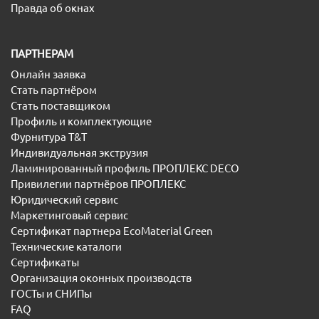
Правда об окнах
ПАРТНЕРАМ
Онлайн заявка
Стать партнёром
Стать поставщиком
Профиль и комплектующие
Фурнитура T&T
Индивидуальная экструзия
Ламинированный профиль ПРОПЛЕКС DECO
Привилегии партнёров ПРОПЛЕКС
Юридический сервис
Маркетинговый сервис
Сертификат партнера EcoMaterial Green
Технические каталоги
Сертификаты
Организация оконных производств
ГОСТы и СНИПы
FAQ