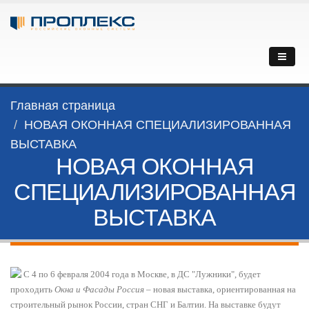
Главная страница
НОВАЯ ОКОННАЯ СПЕЦИАЛИЗИРОВАННАЯ
ВЫСТАВКА
НОВАЯ ОКОННАЯ
СПЕЦИАЛИЗИРОВАННАЯ
ВЫСТАВКА
С 4 по 6 февраля 2004 года в Москве, в ДС "Лужники", будет
проходить
Окна и Фасады Россия
– новая выставка, ориентированная на
строительный рынок России, стран СНГ и Балтии. На выставке будут