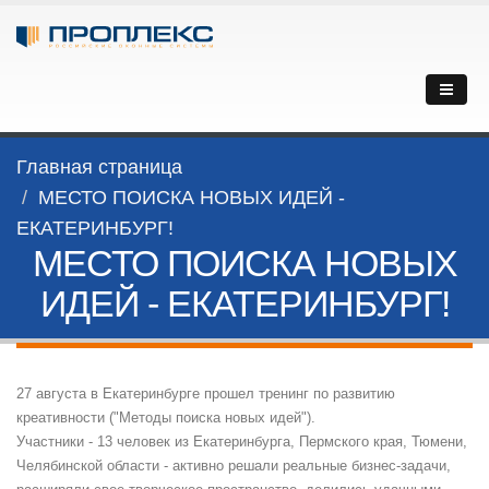
Главная страница
МЕСТО ПОИСКА НОВЫХ ИДЕЙ -
ЕКАТЕРИНБУРГ!
МЕСТО ПОИСКА НОВЫХ
ИДЕЙ - ЕКАТЕРИНБУРГ!
27 августа в Екатеринбурге прошел тренинг по развитию
креативности ("Методы поиска новых идей").
Участники - 13 человек из Екатеринбурга, Пермского края, Тюмени,
Челябинской области - активно решали реальные бизнес-задачи,