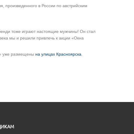
, произведенного в России по австрийским
 бенди тоже играют настоящие мужчины! Он стал
века мы и решили привлечь к акции «Окна
в» уже размещены
на улицах Красноярска
.
ЩИКАМ