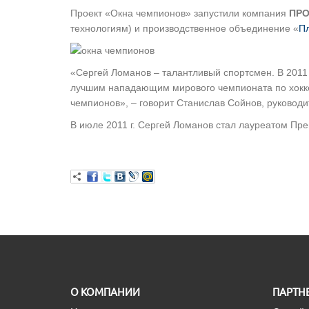
Проект «Окна чемпионов» запустили компания
ПР
технологиям) и производственное объединение «
П
«Сергей Ломанов – талантливый спортсмен. В 2011 
лучшим нападающим мирового чемпионата по хоккею
чемпионов», – говорит Станислав Сойнов, руковод
В июле 2011 г. Сергей Ломанов стал лауреатом П
O КОМПАНИИ
ПАРТН