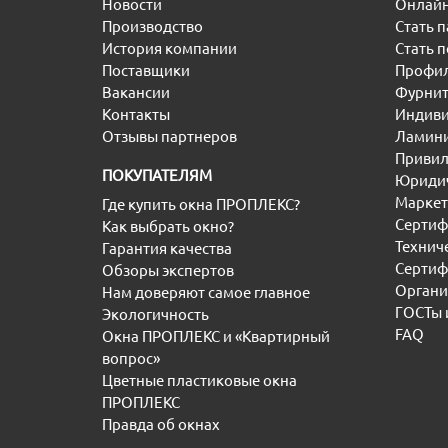
Новости
Онлайн
Производство
Стать 
История компании
Стать 
Поставщики
Профил
Вакансии
Фурнит
Контакты
Индиви
Отзывы партнеров
Ламини
Привил
ПОКУПАТЕЛЯМ
Юридич
Маркет
Где купить окна ПРОПЛЕКС?
Сертиф
Как выбрать окно?
Технич
Гарантия качества
Сертиф
Обзоры экспертов
Органи
Нам доверяют самое главное
ГОСТы 
Экологичность
FAQ
Окна ПРОПЛЕКС и «Квартирный
вопрос»
Цветные пластиковые окна
ПРОПЛЕКС
Правда об окнах