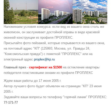
Напоминаем условия конкурса: если вид из вашего окна столь же
живописен, он заслуживает достойной оправы в виде красивой
оконной конструкции из профиля ПРОПЛЕКС.
Присылайте фото пейзажей, которые открываются из вашего окна,
на почтовый адрес "КП" (125993, Москва, ул. Правды 24,
"Комсомольская правда") с пометкой "ПРОПЛЕКС" или на
электронный адрес
proplex@kp.ru
Главный приз
-
сертификат на $1500
на остекление квартиры
победителя пластиковыми окнами из профиля ПРОПЛЕКС
Ждем ваши работы до 17 июня 2005 г.
Автор лучшего фото будет объявлен на страницах "КП" 23 июня
2005 г.
Задавайте ваши вопросы по телефону "горячей линии" ПРОПЛЕКС:
77-171-77