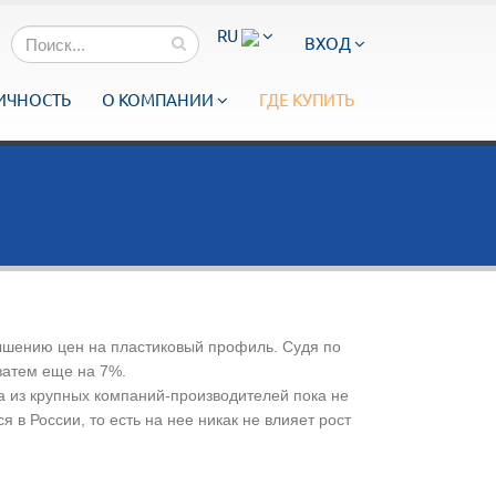
RU
ВХОД
ИЧНОСТЬ
О КОМПАНИИ
ГДЕ КУПИТЬ
вышению цен на пластиковый профиль. Судя по
затем еще на 7%.
на из крупных компаний-производителей пока не
в России, то есть на нее никак не влияет рост