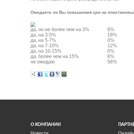
Ожидаете ли Вы повышения цен на пластиков
да, но не более чем на 3%
6%
да, на 3-5%
18%
да, на 5-7%
0%
да, на 7-10%
12%
да, на 10-15%
0%
да, более чем на 15%
6%
не ожидаю
56%
O КОМПАНИИ
ПАРТН
Новости
Онлайн