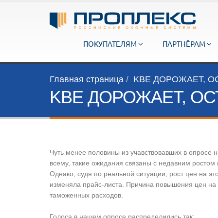
ПОКУПАТЕЛЯМ
ПАРТНЁРАМ
Главная страница
KBE ДОРОЖАЕТ, О
KBE ДОРОЖАЕТ, ОС
Чуть менее половины из учавствовавших в опросе 
всему, такие ожидания связаны с недавним ростом 
Однако, судя по реальной ситуации, рост цен на э
изменяла прайс-листа. Причина повышения цен на п
таможенных расходов.
Голоса в нашем опросе распределились так: