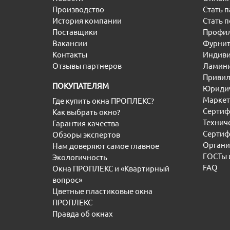
Производство
Стать 
История компании
Стать 
Поставщики
Профил
Вакансии
Фурнит
Контакты
Индиви
Отзывы партнеров
Ламини
Привил
ПОКУПАТЕЛЯМ
Юридич
Маркет
Где купить окна ПРОПЛЕКС?
Сертиф
Как выбрать окно?
Технич
Гарантия качества
Сертиф
Обзоры экспертов
Органи
Нам доверяют самое главное
ГОСТы 
Экологичность
FAQ
Окна ПРОПЛЕКС и «Квартирный
вопрос»
Цветные пластиковые окна
ПРОПЛЕКС
Правда об окнах