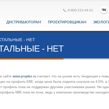
8-800-333-44-55
ДИСТРИБЬЮТОРАМ
ПРОЕКТИРОВЩИКАМ
ЭКОЛОГ
СТАЛЬНЫЕ - НЕТ
ТАЛЬНЫЕ - НЕТ
на сайте
www.proplex.ru
считают, что на рынке есть тенденция к по
цен на профиль KBE, когда цена была поднята сначала на 4,5%, а 
тот профиль пока не поддержан другими участниками рынка. Ни од
рофиль КВЕ пока не ясна, ведь у компании производство находится 