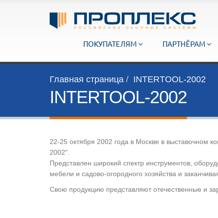
ПОКУПАТЕЛЯМ
ПАРТНЁРАМ
Главная страница
INTERTOOL-2002
INTERTOOL-2002
22-25 октября 2002 года в Москве в выставочном 
2002".
Представлен широкий спектр инструментов, оборудо
мебели и садово-огородного хозяйства и заканчив
Свою продукцию представляют отечественные и за