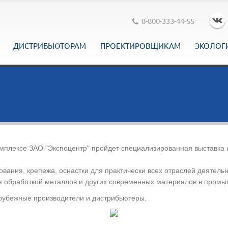
8-800-333-44-55
ДИСТРИБЬЮТОРАМ
ПРОЕКТИРОВЩИКАМ
ЭКОЛОГ
комплексе ЗАО "Экспоцентр" пройдет специализированная выставка
вания, крепежа, оснастки для практически всех отраслей деятельн
ая обработкой металлов и других современных материалов в пром
рубежные производители и дистрибьютеры.