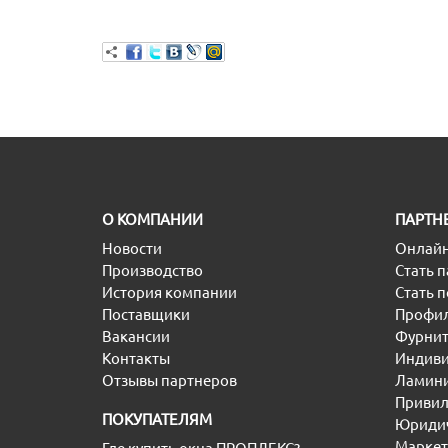
O КОМПАНИИ
ПАРТН
Новости
Онлайн
Производство
Стать 
История компании
Стать 
Поставщики
Профил
Вакансии
Фурнит
Контакты
Индиви
Отзывы партнеров
Ламини
Привил
ПОКУПАТЕЛЯМ
Юридич
Маркет