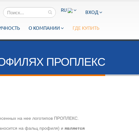
RU
ВХОД
ИЧНОСТЬ
О КОМПАНИИ
ГДЕ КУПИТЬ
ОФИЛЯХ ПРОПЛЕКС
несенных на нее логотипов ПРОПЛЕКС.
наносится на фальц профиля) и
является