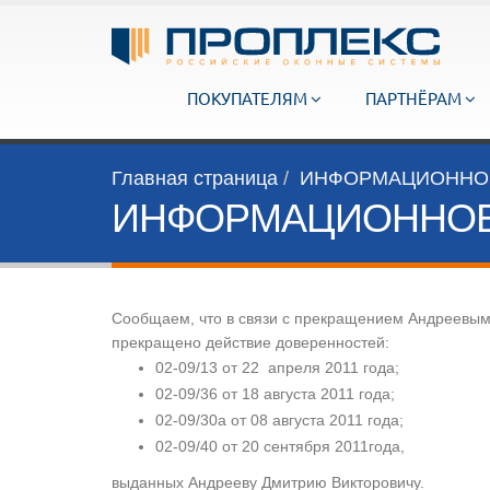
ПОКУПАТЕЛЯМ
ПАРТНЁРАМ
Главная страница
ИНФОРМАЦИОННОЕ 
ИНФОРМАЦИОННОЕ 
Сообщаем, что в связи с прекращением Андреевым
прекращено действие доверенностей:
02-09/13 от 22 апреля 2011 года;
02-09/36 от 18 августа 2011 года;
02-09/30а от 08 августа 2011 года;
02-09/40 от 20 сентября 2011года,
выданных Андрееву Дмитрию Викторовичу.