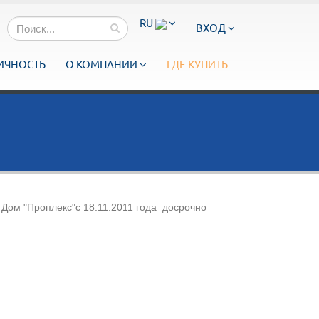
RU
ВХОД
ИЧНОСТЬ
О КОМПАНИИ
ГДЕ КУПИТЬ
Дом "Проплекс"с 18.11.2011 года досрочно