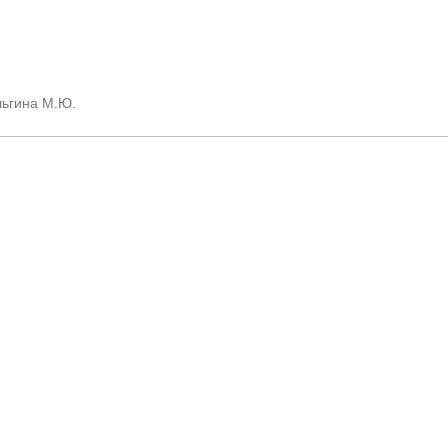
ина М.Ю.