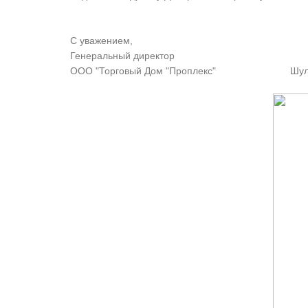
С уважением,
Генеральный директор
ООО "Торговый Дом "Проплекс" Шульг