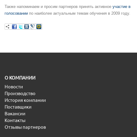
Также напоминаем и просим партнеров принять активное
участие в
голосовании
по наиболее актуальным темам обучения в 2009 году.
O КОМПАНИИ
Новости
Производство
История компании
Поставщики
Вакансии
Контакты
Отзывы партнеров