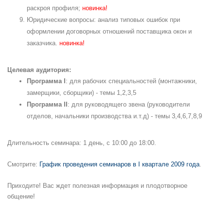
раскроя профиля;
новинка!
Юридические вопросы: анализ типовых ошибок при
оформлении договорных отношений поставщика окон и
заказчика.
новинка!
Целевая аудитория:
Программа I
: для рабочих специальностей (монтажники,
замерщики, сборщики) - темы 1,2,3,5
Программа II
: для руководящего звена (руководители
отделов, начальники производства и.т.д) - темы 3,4,6,7,8,9
Длительность семинара: 1 день, с 10:00 до 18:00.
Смотрите:
График проведения семинаров в I квартале 2009 года
.
Приходите! Вас ждет полезная информация и плодотворное
общение!