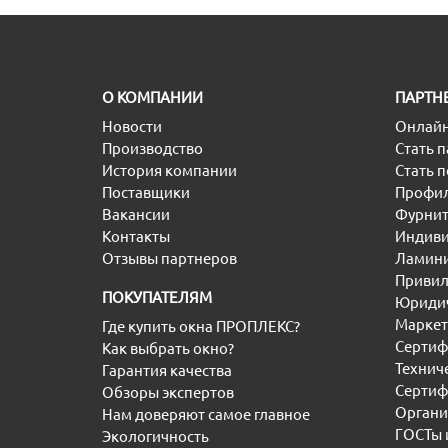
O КОМПАНИИ
ПАРТН
Новости
Онлайн
Производство
Стать 
История компании
Стать 
Поставщики
Профил
Вакансии
Фурнит
Контакты
Индиви
Отзывы партнеров
Ламини
Привил
ПОКУПАТЕЛЯМ
Юридич
Маркет
Где купить окна ПРОПЛЕКС?
Сертиф
Как выбрать окно?
Технич
Гарантия качества
Сертиф
Обзоры экспертов
Органи
Нам доверяют самое главное
ГОСТы 
Экологичность