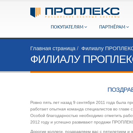
ПОКУПАТЕЛЯМ
ПАРТНЁРАМ
Главная страница
Филиалу ПРОПЛЕКС-
ФИЛИАЛУ ПРОПЛЕКС-
ПОЗДРАВ
Ровно пять лет назад 9 сентября 2011 года была п
работает опытная команда специалистов во главе 
Особой благодарностью необходимо отметить рабо
2012 году и успешно развивают продажи ПРОПЛЕКС
Дорогие коллеги, поздравляем вас с пятилетием и