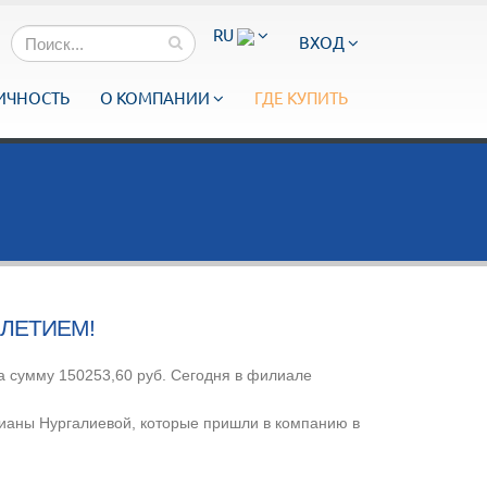
RU
ВХОД
ИЧНОСТЬ
О КОМПАНИИ
ГДЕ КУПИТЬ
ИЛЕТИЕМ!
а сумму 150253,60 руб. Сегодня в филиале
ианы Нургалиевой, которые пришли в компанию в