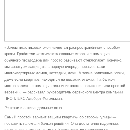
«Взлом пластиковых окон является распространённым способом
кражи. Грабители «отжимают» оконные створки с помощью
обычного гвоздодёра или просто разбивают стеклопакет. Конечно,
мы советуем защищать в первую очередь первые этажи
многоквартирных домов, коттеджи, дачи. А также балконные блоки,
даже если квартиры находятся на высоких этажах. На балкон
можно залезть с помощью альпинистского снаряжения или простой
верёвки», — рассказал руководитель сервисного центра компании
ПРОПЛЕКС Альберт Фогельман.
Решетки и антивандальные окна
Самый простой вариант защиты квартиры со стороны улицы —
поставить на окна и балкон решётки. Они достаточно надёжные,
однако уже выходят из моды. Кроме того, их установку не