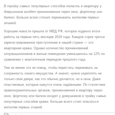
В тройку самых популярных способов попасть в квартиру у
домушников входят проникновения через окно, форточку или
балкон. Больше всего стоит переживать жителям первых
этажей.
Хорошие новости пришли от МВД РФ, которое подвело итоги
работы за первые пять месяцев 2019 года. Каждое сорок третье
зарегистрированное преступление в нашей стране — это
квартирная кража. Однако количество проникновений
злоумышленников в жилые помещения уменьшилось на 12% по
сравнению с аналогичным периодом прошлого года.
Тем не менее это не повод, чтобы перестать переживать за
сохранность своего имущества. А значит, нужно укреплять не
только свои двери, как это обычно делается, но и окна. Даже
пластиковые, которые кажутся очень надёжными. По статистике
правоохранительных органов, проникновения в квартиру через
окно, форточку или балкон входят у домушников в тройку самых
популярных способов кражи. Больше всего стоит опасаться
жителям первых этажей.