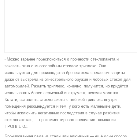
«Можно заранее побеспокоиться о прочности стеклопакета и
заказать окна с многослойным стеклом триплекс. Оно
используется для производства бронестекла с классом защиты
даже от выстрела из огнестрельного оружия и лобовых стёкол для
автомобилей. Разбить триплекс, конечно, получится, но придётся
использовать более серьезный инструмент, нежели молоток.
Кстати, вставлять стеклопакеты с плёнкой триплекс внутри
помещения рекомендуется и тем, у кого есть маленькие дети,
чтобы исключить негативные последствия в случае разбития
стеклопакета», — прокомментировал специалист компании
ПРОПЛЕКС.
Бронированная рама из стали или алюминия — ещё один способ