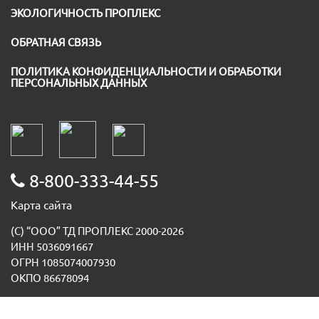
ЭКОЛОГИЧНОСТЬ ПРОПЛЕКС
ОБРАТНАЯ СВЯЗЬ
ПОЛИТИКА КОНФИДЕНЦИАЛЬНОСТИ И ОБРАБОТКИ
ПЕРСОНАЛЬНЫХ ДАННЫХ
8-800-333-44-55
Карта сайта
(С) “ООО” ТД ПРОПЛЕКС 2000-2026
ИНН 5036091667
ОГРН 1085074007930
ОКПО 86678094