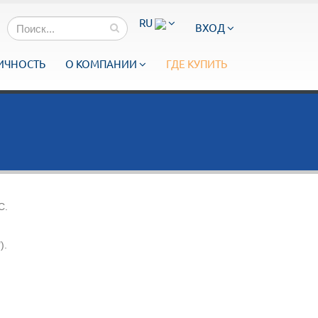
RU
ВХОД
ИЧНОСТЬ
О КОМПАНИИ
ГДЕ КУПИТЬ
С.
).