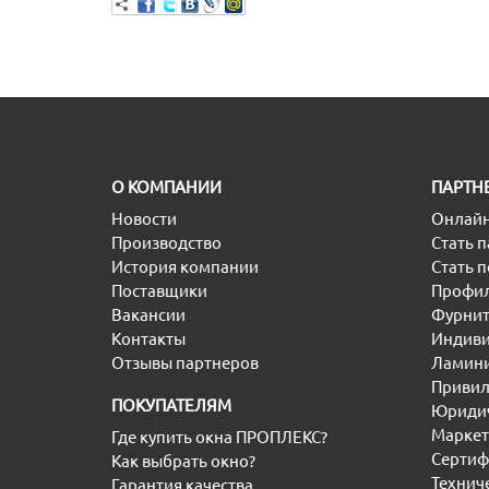
O КОМПАНИИ
ПАРТН
Новости
Онлайн
Производство
Стать 
История компании
Стать 
Поставщики
Профил
Вакансии
Фурнит
Контакты
Индиви
Отзывы партнеров
Ламини
Привил
ПОКУПАТЕЛЯМ
Юридич
Маркет
Где купить окна ПРОПЛЕКС?
Сертиф
Как выбрать окно?
Технич
Гарантия качества