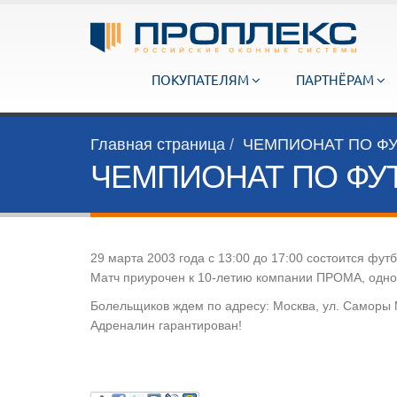
ПОКУПАТЕЛЯМ
ПАРТНЁРАМ
Главная страница
ЧЕМПИОНАТ ПО Ф
ЧЕМПИОНАТ ПО ФУ
29 марта 2003 года с 13:00 до 17:00 состоится
Матч приурочен к 10-летию компании ПРОМА, одн
Болельщиков ждем по адресу: Москва, ул. Саморы М
Адреналин гарантирован!