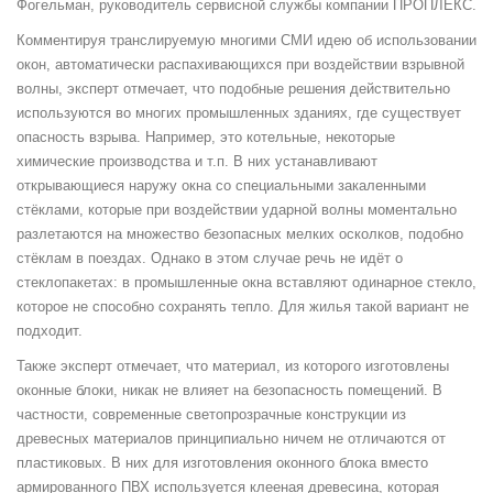
Фогельман, руководитель сервисной службы компании ПРОПЛЕКС.
Комментируя транслируемую многими СМИ идею об использовании
окон, автоматически распахивающихся при воздействии взрывной
волны, эксперт отмечает, что подобные решения действительно
используются во многих промышленных зданиях, где существует
опасность взрыва. Например, это котельные, некоторые
химические производства и т.п. В них устанавливают
открывающиеся наружу окна со специальными закаленными
стёклами, которые при воздействии ударной волны моментально
разлетаются на множество безопасных мелких осколков, подобно
стёклам в поездах. Однако в этом случае речь не идёт о
стеклопакетах: в промышленные окна вставляют одинарное стекло,
которое не способно сохранять тепло. Для жилья такой вариант не
подходит.
Также эксперт отмечает, что материал, из которого изготовлены
оконные блоки, никак не влияет на безопасность помещений. В
частности, современные светопрозрачные конструкции из
древесных материалов принципиально ничем не отличаются от
пластиковых. В них для изготовления оконного блока вместо
армированного ПВХ используется клееная древесина, которая