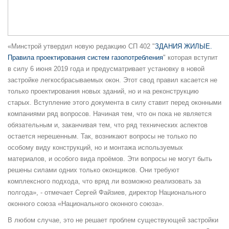
«Минстрой утвердил новую редакцию СП 402 "
ЗДАНИЯ ЖИЛЫЕ.
Правила проектирования систем газопотребления
" которая вступит
в силу 6 июня 2019 года и предусматривает установку в новой
застройке легкосбрасываемых окон. Этот свод правил касается не
только проектирования новых зданий, но и на реконструкцию
старых. Вступление этого документа в силу ставит перед оконными
компаниями ряд вопросов. Начиная тем, что он пока не является
обязательным и, заканчивая тем, что ряд технических аспектов
остается нерешенным. Так, возникают вопросы не только по
особому виду конструкций, но и монтажа используемых
материалов, и особого вида проёмов. Эти вопросы не могут быть
решены силами одних только оконщиков. Они требуют
комплексного подхода, что вряд ли возможно реализовать за
полгода», - отмечает Сергей Файзиев, директор Национального
оконного союза «Национального оконного союза».
В любом случае, это не решает проблем существующей застройки