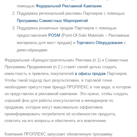
помощью
Федеральной Рекламной Кампании
.
Поддержка региональной рекламы Партнеров с помощью
Программы Совместных Мероприятий
.
Поддержка розничных продаж Партнеров с помощью
предоставления
POSM
(Point-Of-Sale Materials – Рекламные
материалы для мест продаж) и
Торгового Оборудования
с
демо-образцами.
Федеральная «Брендостроительная» Реклама (п.1) и Совместные
Программы Продвижения (п.2.) ставят своей целью создать
известность и привлечь покупателей
в офисы продаж
Партнеров.
Чтобы такой подход был результативен, в торговой точке
необходимо присутствие бренда ПРОПЛЕКС в том виде, в котором
он представлен в рекламной кампании. Это нужно, чтобы создать
хороший фон для работы консультантов и менеджеров по
продажам, которые могут максимально эффективно
проинформировать потребителя об особенностях продукта,
ответить на его вопросы и обеспечить его вовлечение.
Компания ПРОПЛЕКС запускает обновленную программу