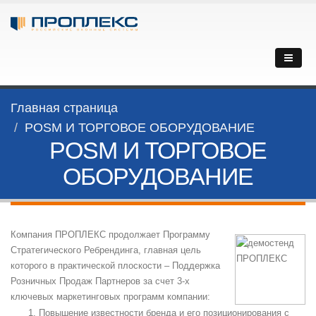
Главная страница
POSM И ТОРГОВОЕ ОБОРУДОВАНИЕ
POSM И ТОРГОВОЕ
ОБОРУДОВАНИЕ
Компания ПРОПЛЕКС продолжает Программу
Стратегического Ребрендинга, главная цель
которого в практической плоскости – Поддержка
Розничных Продаж Партнеров за счет 3-х
ключевых маркетинговых программ компании:
Повышение известности бренда и его позиционирования с