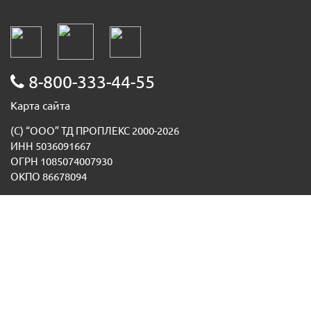
8-800-333-44-55
Карта сайта
(С) “ООО” ТД ПРОПЛЕКС 2000-2026
ИНН 5036091667
ОГРН 1085074007930
ОКПО 86678094