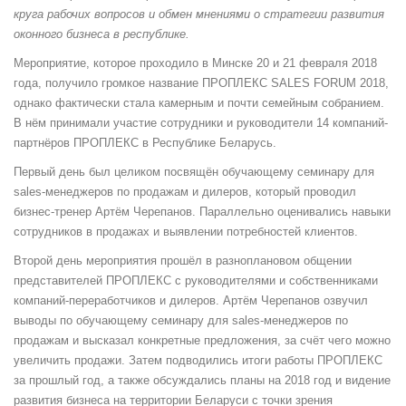
круга рабочих вопросов и обмен мнениями о стратегии развития
оконного бизнеса в республике.
Мероприятие, которое проходило в Минске 20 и 21 февраля 2018
года, получило громкое название ПРОПЛЕКС SALES FORUM 2018,
однако фактически стала камерным и почти семейным собранием.
В нём принимали участие сотрудники и руководители 14 компаний-
партнёров ПРОПЛЕКС в Республике Беларусь.
Первый день был целиком посвящён обучающему семинару для
sales-менеджеров по продажам и дилеров, который проводил
бизнес-тренер Артём Черепанов. Параллельно оценивались навыки
сотрудников в продажах и выявлении потребностей клиентов.
Второй день мероприятия прошёл в разноплановом общении
представителей ПРОПЛЕКС с руководителями и собственниками
компаний-переработчиков и дилеров. Артём Черепанов озвучил
выводы по обучающему семинару для sales-менеджеров по
продажам и высказал конкретные предложения, за счёт чего можно
увеличить продажи. Затем подводились итоги работы ПРОПЛЕКС
за прошлый год, а также обсуждались планы на 2018 год и видение
развития бизнеса на территории Беларуси с точки зрения