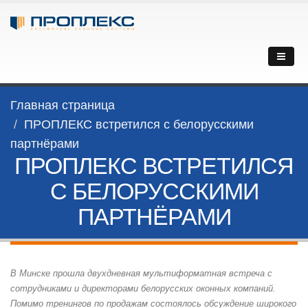
Главная страница
ПРОПЛЕКС встретился с белорусскими
партнёрами
ПРОПЛЕКС ВСТРЕТИЛСЯ
С БЕЛОРУССКИМИ
ПАРТНЁРАМИ
В Минске прошла двухдневная мультиформатная встреча с
сотрудниками и директорами белорусских оконных компаний.
Помимо тренингов по продажам состоялось обсуждение широкого