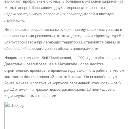
включают профильные системы с большей монтажной шириной (от
70 мм), энергосберегающие двухкамерные стеклопакеты,
надёжную фурнитуру европейских производителей и цветную
ламинацию.
Именно светопрозрачные конструкции, наряду с архитектурными и
планировочными решениями, а также доступной инфраструктурой и
благоустройством прилегающих территорий, становятся одним из
обоснований высокого уровня объекта недвижимости.
Например, компания Beit Development, с 2002 года работающая в
Дагестане и реализовавшая в Махачкале более десятка
строительных проектов, в прошлом году закончила работы в жилом
комплексе бизнес-класса «Золотые Ключи». Он возведён на ул.
Азиза Алиева и состоит из корпусов переменной этажности – от 8
до 12 этажей. На крышах домов расположены 13 пентхаусов с
индивидуальными террасами.