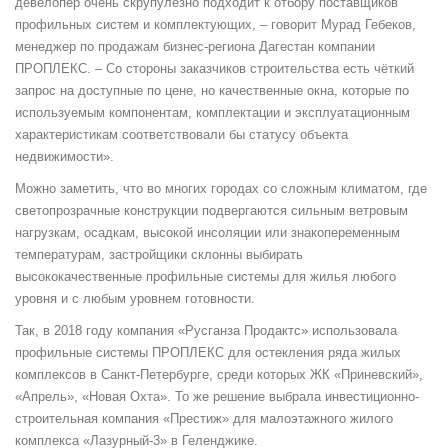
девелопер очень скрупулёзно подходит к отбору поставщиков
профильных систем и комплектующих, – говорит Мурад Гебеков,
менеджер по продажам бизнес-региона Дагестан компании
ПРОПЛЕКС. – Со стороны заказчиков строительства есть чёткий
запрос на доступные по цене, но качественные окна, которые по
используемым компонентам, комплектации и эксплуатационным
характеристикам соответствовали бы статусу объекта
недвижимости».
Можно заметить, что во многих городах со сложным климатом, где
светопрозрачные конструкции подвергаются сильным ветровым
нагрузкам, осадкам, высокой инсоляции или знакопеременным
температурам, застройщики склонны выбирать
высококачественные профильные системы для жилья любого
уровня и с любым уровнем готовности.
Так, в 2018 году компания «Русганза Продактс» использовала
профильные системы ПРОПЛЕКС для остекления ряда жилых
комплексов в Санкт-Петербурге, среди которых ЖК «Приневский»,
«Апрель», «Новая Охта». То же решение выбрала инвестиционно-
строительная компания «Престиж» для малоэтажного жилого
комплекса «Лазурный-3» в Геленджике.