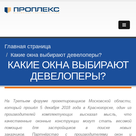
Главная страница
Какие окна выбирают девелоперы?
КАКИЕ ОКНА ВЫБИРАЮТ
ДЕВЕЛОПЕРЫ?
На Третьем форуме проектировщиков Московской области,
который прошёл 5 декабря 2018 года в Красногорске, один из
производителей комплектующих высказал мысль, что
качественные оконные конструкции могут стать весомой
помощью для застройщиков в поиске новых
заказчиков. Партнёрство с производителями окон и