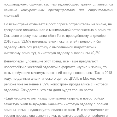
поставщиками оконных систем европейского уровня становится
важным конкурентным преимуществом для строительных
компаний.
По всей стране отмечается рост спроса потребителей на жильё, не
требующее вложений или с минимальной потребностью в ремонте.
Согласно опросу компании «Бон Тон», проведённому в декабре
2018 года, 32,5% потенциальных покупателей предпочли бы
отделку white box (квартиру с выполненной подготовкой к
чистовому ремонту), а чистовую отделку выбрали бы 49,2%.
Девелоперы, уловившие этот тренд, всё чаще предлагают
новостройки с чистовой отделкой в формате «купил и живи», то
есть требующие минимум вложений перед новосельем. Так, в 2018
году, по данным аналитического центра ЦИАН, в Московском
регионе уже не менее в 39% новостроек продавались с чистовой
отделкой. Ожидается, что эта доля будет только расти.
«Ещё несколько лет назад покупатели квартир в новостройках
зачастую были вынуждены начинать чистовую отделку с полной
замены новых, недавно установленных окон. Вне зависимости от
уровня проекта они выполнялись из самого дешёвого профиля и