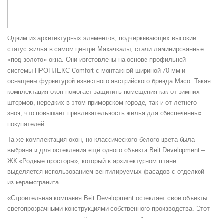
Одним из архитектурных элементов, подчёркивающих высокий
статус жилья в самом центре Махачкалы, стали ламинированные
«под золото» окна. Они изготовлены на основе профильной
системы ПРОПЛЕКС Comfort с монтажной шириной 70 мм и
оснащены фурнитурой известного австрийского бренда Maco. Такая
комплектация окон помогает защитить помещения как от зимних
штормов, нередких в этом приморском городе, так и от летнего
зноя, что повышает привлекательность жилья для обеспеченных
покупателей.
Та же комплектация окон, но классического белого цвета была
выбрана и для остекления ещё одного объекта Beit Development –
ЖК «Родные просторы», который в архитектурном плане
выделяется использованием вентилируемых фасадов с отделкой
из керамогранита.
«Строительная компания Beit Development остекляет свои объекты
светопрозрачными конструкциями собственного производства. Этот