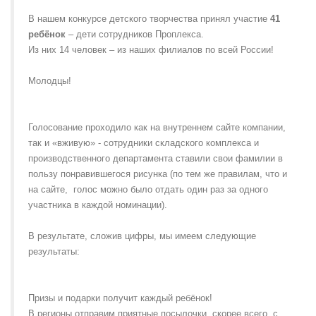
В нашем конкурсе детского творчества принял участие
41
ребёнок
– дети сотрудников Проплекса.
Из них 14 человек – из наших филиалов по всей России!
Молодцы!
Голосование проходило как на внутреннем сайте компании,
так и «вживую» - сотрудники складского комплекса и
производственного департамента ставили свои фамилии в
пользу понравившегося рисунка (по тем же правилам, что и
на сайте, голос можно было отдать один раз за одного
участника в каждой номинации).
В результате, сложив цифры, мы имеем следующие
результаты:
Призы и подарки получит каждый ребёнок!
В регионы отправим приятные посылочки, скорее всего, с