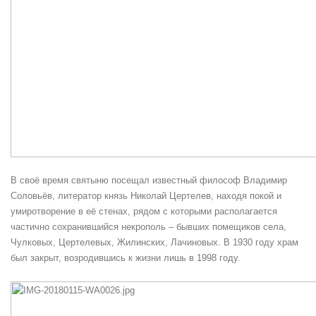
В своё время святыню посещал известный философ Владимир
Соловьёв, литератор князь Николай Цертелев, находя покой и
умиротворение в её стенах, рядом с которыми располагается
частично сохранившийся некрополь – бывших помещиков села,
Чулковых, Цертелевых, Жилинских, Лачиновых. В 1930 году храм
был закрыт, возродившись к жизни лишь в 1998 году.