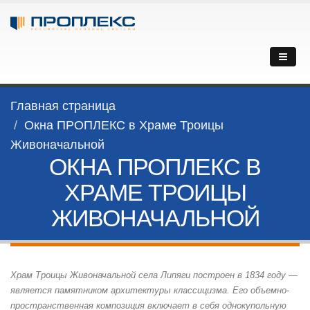
Главная страница
Окна ПРОПЛЕКС в Храме Троицы
Живоначальной
ОКНА ПРОПЛЕКС В
ХРАМЕ ТРОИЦЫ
ЖИВОНАЧАЛЬНОЙ
Храм Троицы Живоначальной села Липяги построен в 1834 году —
является памятником архитектуры классицизма. Его объемно-
пространственная композиция включает в себя однокупольную