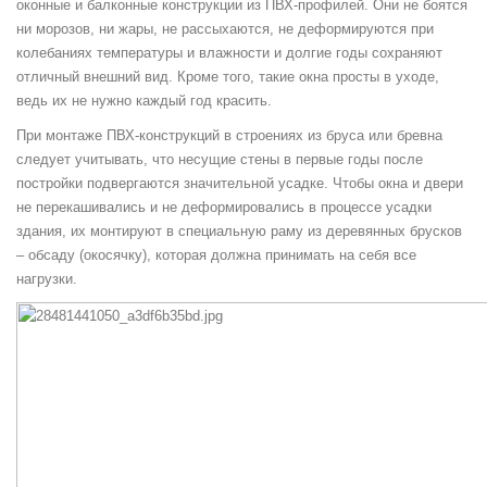
оконные и балконные конструкции из ПВХ-профилей. Они не боятся
ни морозов, ни жары, не рассыхаются, не деформируются при
колебаниях температуры и влажности и долгие годы сохраняют
отличный внешний вид. Кроме того, такие окна просты в уходе,
ведь их не нужно каждый год красить.
При монтаже ПВХ-конструкций в строениях из бруса или бревна
следует учитывать, что несущие стены в первые годы после
постройки подвергаются значительной усадке. Чтобы окна и двери
не перекашивались и не деформировались в процессе усадки
здания, их монтируют в специальную раму из деревянных брусков
– обсаду (окосячку), которая должна принимать на себя все
нагрузки.