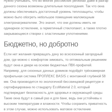
Нужно учитывать, что во многих российских регионах даже в разгар
дачного сезона возможны длительные похолодания. Так что окна
должны обеспечивать достаточный уровень теплозащиты, чтобы
можно было обогреть небольшое помещение маломощным
электронагревателем. Это значит, что они должны иметь не
одинарное остекление, а герметичный стеклопакет, а также плотно
закрывающиеся створки с эластичными уплотнениями.
Бюджетно, но добротно
Если нет желания превращать дачу во всесезонный загородный
дом, где можно с комфортом зимовать, то оптимальным решением
будут окна и двери на основе бюджетных ПВХ-профилей.
Например, для сезонных дачных домиков подойдёт трёхкамерная
профильная система ПРОПЛЕКС BASIS с монтажной глубиной 58
мм. Она производится по экологичной бессвинцовой рецептуре и
сертифицирована по стандарту EcoMaterial 2.0, который
подтверждает безопасность для здоровья и окружающей среды.
Такие окна будут в самый раз и для бани, ведь они устойчивы к
высоким температурам и влажности. Чтобы сохранить приватность
в этом случае, можно использовать матовое остекление.