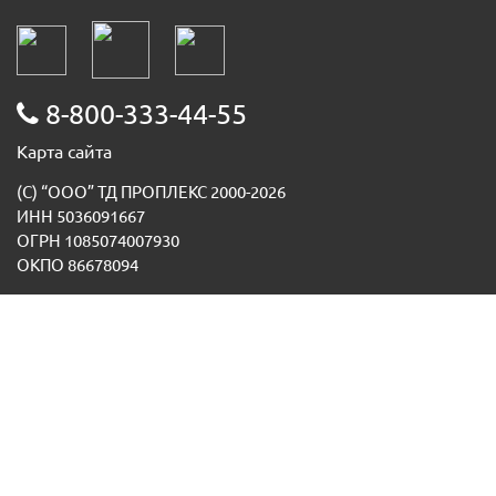
8-800-333-44-55
Карта сайта
(С) “ООО” ТД ПРОПЛЕКС 2000-2026
ИНН 5036091667
ОГРН 1085074007930
ОКПО 86678094