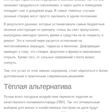
начинают продуваться сквозняками, а через щели в помещения
попадает снег и дождевая вода. В самых тяжёлых случаях
оконные створки могут просто заклинить в одном положении.
В результате дачники, которые устанавливали самые бюджетные
оконные конструкции по принципу «лишь бы свет пропускали»,
вынуждены ежегодно тратить время и средства на их покраску и
ремонт. Это в полной мере касается остекления на
неотапливаемых верандах, террасах и балконах. Деформации
приводят к тому, что створки, форточки и фрамуги невозможно
открыть. Кроме того, от сильных напряжений стекло может
лопнуть.
Тем, кто устал от этих зимних сюрпризов, стоит обратиться к более
долговечным и практичным современным решениям.
Тёплая альтернатива
Лучше всего погодные воздействия переносят изделия из
качественного поливинилхлорида (ПВХ). Так что оптимальным
выбором для жилых и хозяйственных построек на даче будут