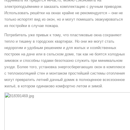
поднимать их придётся нечасто, можно сэкономить на
электроподъёмнике и заказать комплектацию с ручным приводом.
Использовать решётки на окнах крайне не рекомендуется – они не
только испортят вид из окон, но и могут помешать эвакуироваться
из постройки в случае пожара.
Потребитель уже привык к тому, что пластиковые окна сохраняют
тепло и тишину в городских квартирах. Но они же могут стать
недорогим и удобным решением и для жилых и хозяйственных
построек на даче или в сельском доме, так как не боятся холодных
зимовок и способны годами безотказно служить при минимальном
уходе. Более того, установка энергосберегающих окон в комплексе
с теплоизоляцией стен и монтажом простейшей системы отопления
могут превратить летний дачный домик в полноценное всесезонное
жильё, в котором одинаково комфортно летом и зимой.