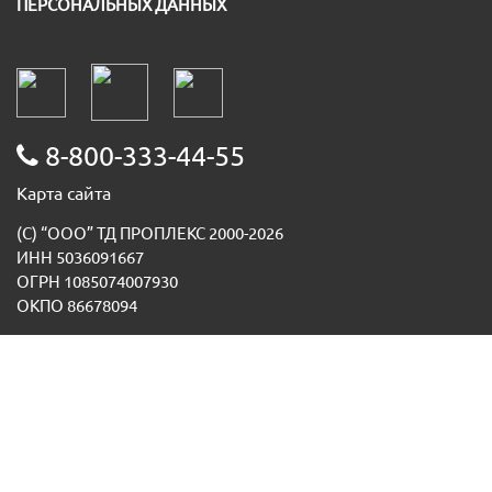
ПЕРСОНАЛЬНЫХ ДАННЫХ
8-800-333-44-55
Карта сайта
(С) “ООО” ТД ПРОПЛЕКС 2000-2026
ИНН 5036091667
ОГРН 1085074007930
ОКПО 86678094