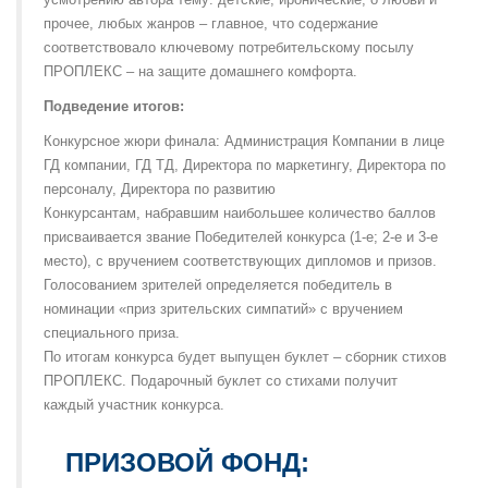
прочее, любых жанров – главное, что содержание
соответствовало ключевому потребительскому посылу
ПРОПЛЕКС – на защите домашнего комфорта.
Подведение итогов:
Конкурсное жюри финала: Администрация Компании в лице
ГД компании, ГД ТД, Директора по маркетингу, Директора по
персоналу, Директора по развитию
Конкурсантам, набравшим наибольшее количество баллов
присваивается звание Победителей конкурса (1-е; 2-е и 3-е
место), с вручением соответствующих дипломов и призов.
Голосованием зрителей определяется победитель в
номинации «приз зрительских симпатий» с вручением
специального приза.
По итогам конкурса будет выпущен буклет – сборник стихов
ПРОПЛЕКС. Подарочный буклет со стихами получит
каждый участник конкурса.
ПРИЗОВОЙ ФОНД: