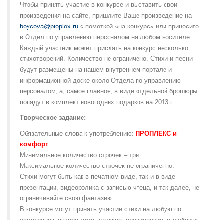
Чтобы принять участие в конкурсе и выставить свои
произведения на сайте, пришлите Ваше произведение на
boycova@proplex.ru
с пометкой «на конкурс» или принесите
в Отдел по управлению персоналом на любом носителе.
Каждый участник может прислать на конкурс несколько
стихотворений. Количество не ограничено. Стихи и песни
будут размещены на нашем внутреннем портале и
информационной доске около Отдела по управлению
персоналом, а, самое главное, в виде отдельной брошюры
попадут в комплект новогодних подарков на 2013 г.
Творческое задание:
Обязательные слова к употреблению:
ПРОПЛЕКС и
комфорт
.
Минимальное количество строчек – три.
Максимальное количество строчек не ограниченно.
Стихи могут быть как в печатном виде, так и в виде
презентации, видеоролика с записью чтеца, и так далее, не
ограничивайте свою фантазию .
В конкурсе могут принять участие стихи на любую по
усмотрению автора тему: детские, иронические, о любви и