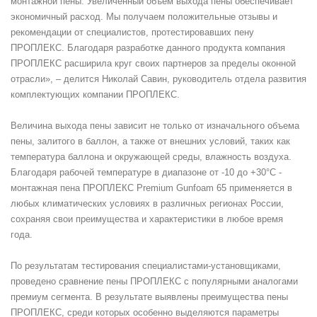
монтажной пены. Увеличенный объем выхода пены обеспечивает
экономичный расход. Мы получаем положительные отзывы и
рекомендации от специалистов, протестировавших пену
ПРОПЛЕКС. Благодаря разработке данного продукта компания
ПРОПЛЕКС расширила круг своих партнеров за пределы оконной
отрасли», – делится Николай Савин, руководитель отдела развития
комплектующих компании ПРОПЛЕКС.
Величина выхода пены зависит не только от изначального объема
пены, залитого в баллон, а также от внешних условий, таких как
температура баллона и окружающей среды, влажность воздуха.
Благодаря рабочей температуре в диапазоне от -10 до +30°С -
монтажная пена ПРОПЛЕКС Premium Gunfoam 65 применяется в
любых климатических условиях в различных регионах России,
сохраняя свои преимущества и характеристики в любое время
года.
По результатам тестирования специалистами-установщиками,
проведено сравнение пены ПРОПЛЕКС с популярными аналогами
премиум сегмента. В результате выявлены преимущества пены
ПРОПЛЕКС, среди которых особенно выделяются параметры