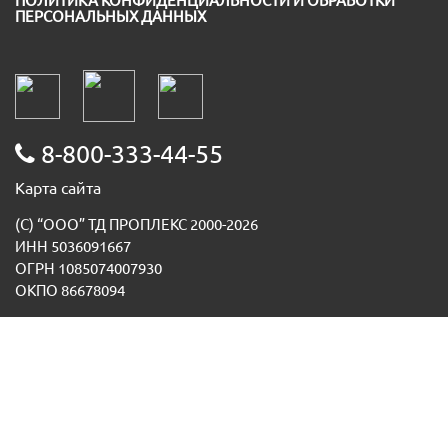
ПОЛИТИКА КОНФИДЕНЦИАЛЬНОСТИ И ОБРАБОТКИ
ПЕРСОНАЛЬНЫХ ДАННЫХ
8-800-333-44-55
Карта сайта
(С) “ООО” ТД ПРОПЛЕКС 2000-2026
ИНН 5036091667
ОГРН 1085074007930
ОКПО 86678094