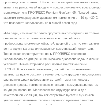
производитель оконных ПВХ-систем по австрийским технологиям,
вывела на рынок новый продукт – профессиональную всесезонную
монтажную пену ПРОПЛЕКС Premium Gunfoam 65. Пена обладает
широким температурным диапазоном применения от -10 до +30°С,
что позволяет использовать её в любой сезон года.
«Мы рады, что качество этого продукта высоко оценили не только
специалисты по установке оконных конструкций, но и
профессионалы смежных областей: дверной отрасли, монтажники
вентиляционных и канализационных коммуникаций, строители.
Технические характеристики пены ПРОПЛЕКС позволяют
использовать ее для решения широкого диапазона задач в любых
условиях. Низкое вторичное расширение монтажной пены
ПРОПЛЕКС – важный показатель для работы с монтажными
швами, где нужно сохранить геометрию конструкции и не допустить
распирания шва и деформацию деталей, таких как: откосы,
дверные доборы, тонкие стеновые панели и коммуникации систем
кондиционирования. Мелкопористая структура важна для
качественной изоляции, так как отсутствие пустот и пузырьков
увеличивает защитные, тепло- и звукоизоляционные свойства