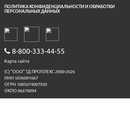
ПОЛИТИКА КОНФИДЕНЦИАЛЬНОСТИ И ОБРАБОТКИ
ПЕРСОНАЛЬНЫХ ДАННЫХ
8-800-333-44-55
Карта сайта
(С) “ООО” ТД ПРОПЛЕКС 2000-2026
ИНН 5036091667
ОГРН 1085074007930
ОКПО 86678094