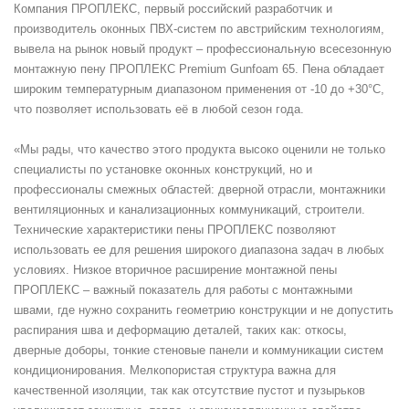
Компания ПРОПЛЕКС, первый российский разработчик и
производитель оконных ПВХ-систем по австрийским технологиям,
вывела на рынок новый продукт – профессиональную всесезонную
монтажную пену ПРОПЛЕКС Premium Gunfoam 65. Пена обладает
широким температурным диапазоном применения от -10 до +30°С,
что позволяет использовать её в любой сезон года.
«Мы рады, что качество этого продукта высоко оценили не только
специалисты по установке оконных конструкций, но и
профессионалы смежных областей: дверной отрасли, монтажники
вентиляционных и канализационных коммуникаций, строители.
Технические характеристики пены ПРОПЛЕКС позволяют
использовать ее для решения широкого диапазона задач в любых
условиях. Низкое вторичное расширение монтажной пены
ПРОПЛЕКС – важный показатель для работы с монтажными
швами, где нужно сохранить геометрию конструкции и не допустить
распирания шва и деформацию деталей, таких как: откосы,
дверные доборы, тонкие стеновые панели и коммуникации систем
кондиционирования. Мелкопористая структура важна для
качественной изоляции, так как отсутствие пустот и пузырьков