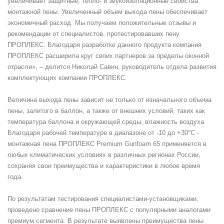
увеличивает защитные, тепло- и звукоизоляционные свойства
монтажной пены. Увеличенный объем выхода пены обеспечивает
экономичный расход. Мы получаем положительные отзывы и
рекомендации от специалистов, протестировавших пену
ПРОПЛЕКС. Благодаря разработке данного продукта компания
ПРОПЛЕКС расширила круг своих партнеров за пределы оконной
отрасли», – делится Николай Савин, руководитель отдела развития
комплектующих компании ПРОПЛЕКС.
Величина выхода пены зависит не только от изначального объема
пены, залитого в баллон, а также от внешних условий, таких как
температура баллона и окружающей среды, влажность воздуха.
Благодаря рабочей температуре в диапазоне от -10 до +30°С -
монтажная пена ПРОПЛЕКС Premium Gunfoam 65 применяется в
любых климатических условиях в различных регионах России,
сохраняя свои преимущества и характеристики в любое время
года.
По результатам тестирования специалистами-установщиками,
проведено сравнение пены ПРОПЛЕКС с популярными аналогами
премиум сегмента. В результате выявлены преимущества пены