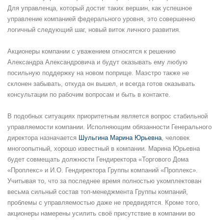
Для управленца, который достиг таких вершин, как успешное
управление компанией федерального уровня, это совершенно
логичный следующий шаг, новый виток личного развития.
Акционеры компании с уважением относятся к решению
Александра Александровича и будут оказывать ему любую
посильную поддержку на новом поприще. Маэстро также не
склонен забывать, откуда он вышел, и всегда готов оказывать
консультации по рабочим вопросам и быть в контакте.
В подобных ситуациях приоритетным является вопрос стабильной
управляемости компании. Исполняющим обязанности Генерального
директора назначается
Шульгина Марина Юрьевна
, человек
многоопытный, хорошо известный в компании. Марина Юрьевна
будет совмещать должности Гендиректора «Торгового Дома
«Проплекс» и И.О. Гендиректора Группы компаний «Проплекс».
Учитывая то, что за последнее время полностью укомплектован
весьма сильный состав топ-менеджмента Группы компаний,
проблемы с управляемостью даже не предвидятся. Кроме того,
акционеры намерены усилить своё присутствие в компании во