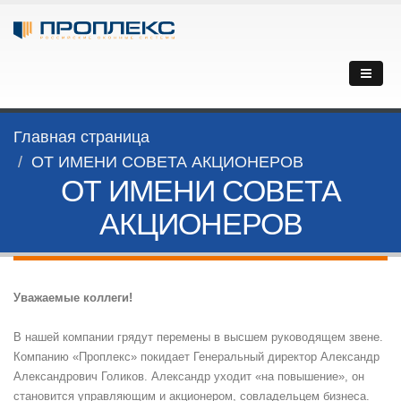
Главная страница
ОТ ИМЕНИ СОВЕТА АКЦИОНЕРОВ
ОТ ИМЕНИ СОВЕТА
АКЦИОНЕРОВ
Уважаемые коллеги!
В нашей компании грядут перемены в высшем руководящем звене.
Компанию «Проплекс» покидает Генеральный директор Александр
Александрович Голиков. Александр уходит «на повышение», он
становится управляющим и акционером, совладельцем бизнеса.